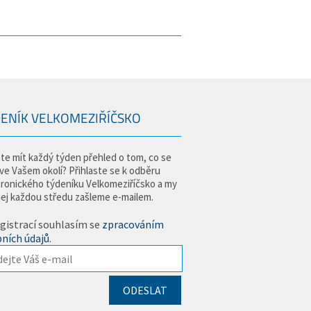
ENÍK VELKOMEZIŘÍČSKO
te mít každý týden přehled o tom, co se
 ve Vašem okolí? Přihlaste se k odběru
tronického týdeníku Velkomeziříčsko a my
jej každou středu zašleme e-mailem.
gistrací souhlasím se
zpracováním
ních údajů
.