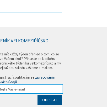
ENÍK VELKOMEZIŘÍČSKO
te mít každý týden přehled o tom, co se
 ve Vašem okolí? Přihlaste se k odběru
tronického týdeníku Velkomeziříčsko a my
jej každou středu zašleme e-mailem.
gistrací souhlasím se
zpracováním
ních údajů
.