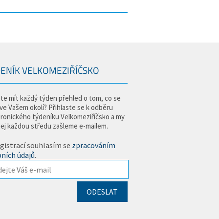
ENÍK VELKOMEZIŘÍČSKO
te mít každý týden přehled o tom, co se
 ve Vašem okolí? Přihlaste se k odběru
tronického týdeníku Velkomeziříčsko a my
jej každou středu zašleme e-mailem.
gistrací souhlasím se
zpracováním
ních údajů
.