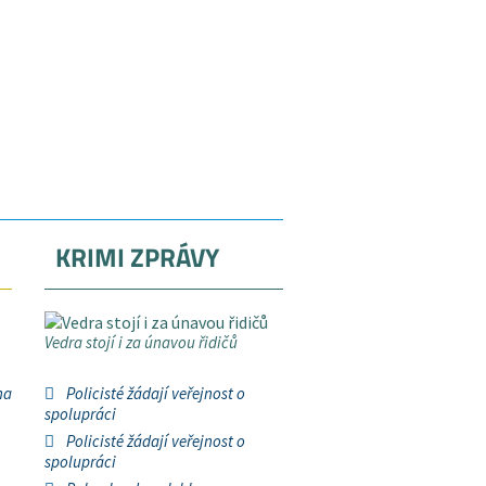
KRIMI ZPRÁVY
Vedra stojí i za únavou řidičů
na
Policisté žádají veřejnost o
spolupráci
Policisté žádají veřejnost o
spolupráci