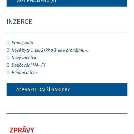
VŠECHNA MENU (9)
INZERCE
Prodej Auto
Nové byty 1+kk, 2+kk a 3+kk k pronájmu –...
Nový začátek
Doučování MA - FY
Hlídání dítěte
ZOBRAZIT DALŠÍ NABÍDKY
ZPRÁVY