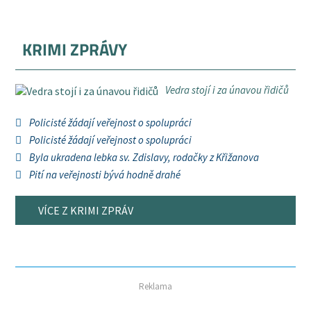
KRIMI ZPRÁVY
Vedra stojí i za únavou řidičů
Policisté žádají veřejnost o spolupráci
Policisté žádají veřejnost o spolupráci
Byla ukradena lebka sv. Zdislavy, rodačky z Křižanova
Pití na veřejnosti bývá hodně drahé
VÍCE Z KRIMI ZPRÁV
Reklama