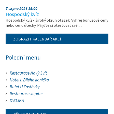
7. srpna 2026 19:00
Hospodský kvíz
Hospodský kvíz - široký okruh otázek. Vyhrej bonusové ceny
nebo cenu útěchy. Přijďte si otestovat své…
ZOBRAZIT KALENDÁŘ AKCÍ
Polední menu
Restaurace Nový Svit
Hotel u Bílého koníčka
Bufet U Zastávky
Restaurace Jupiter
DVOJKA