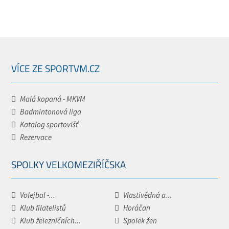
VÍCE ZE SPORTVM.CZ
Malá kopaná - MKVM
Badmintonová liga
Katalog sportovišť
Rezervace
SPOLKY VELKOMEZIŘÍČSKA
Volejbal -...
Vlastivědná a...
Klub filatelistů
Horáčan
Klub železničních...
Spolek žen