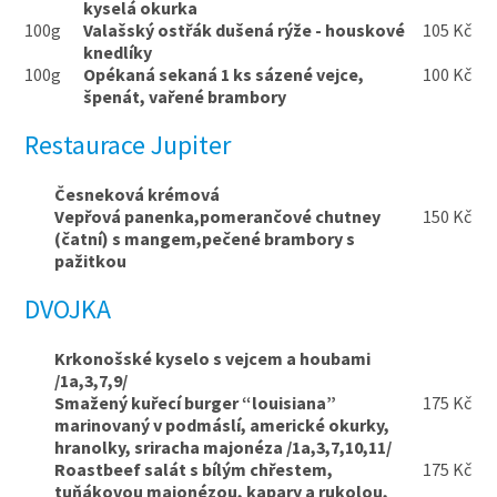
kyselá okurka
100g
Valašský ostřák dušená rýže - houskové
105 Kč
knedlíky
100g
Opékaná sekaná 1 ks sázené vejce,
100 Kč
špenát, vařené brambory
Restaurace Jupiter
Česneková krémová
Vepřová panenka,pomerančové chutney
150 Kč
(čatní) s mangem,pečené brambory s
pažitkou
DVOJKA
Krkonošské kyselo s vejcem a houbami
/1a,3,7,9/
Smažený kuřecí burger “louisiana”
175 Kč
marinovaný v podmáslí, americké okurky,
hranolky, sriracha majonéza /1a,3,7,10,11/
Roastbeef salát s bílým chřestem,
175 Kč
tuňákovou majonézou, kapary a rukolou,