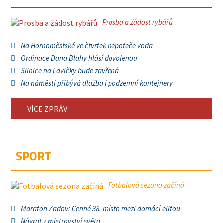
Prosba a žádost rybářů
Na Hornoměstské ve čtvrtek nepoteče voda
Ordinace Dana Blahy hlásí dovolenou
Silnice na Lavičky bude zavřená
Na náměstí přibývá dlažba i podzemní kontejnery
VÍCE ZPRÁV
SPORT
Fotbalová sezona začíná
Maraton Zadov: Cenné 38. místo mezi domácí elitou
Návrat z mistrovství světa