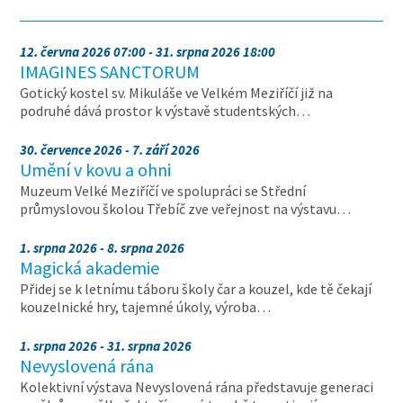
12. června 2026 07:00 - 31. srpna 2026 18:00
IMAGINES SANCTORUM
Gotický kostel sv. Mikuláše ve Velkém Meziříčí již na
podruhé dává prostor k výstavě studentských…
30. července 2026 - 7. září 2026
Umění v kovu a ohni
Muzeum Velké Meziříčí ve spolupráci se Střední
průmyslovou školou Třebíč zve veřejnost na výstavu…
1. srpna 2026 - 8. srpna 2026
Magická akademie
Přidej se k letnímu táboru školy čar a kouzel, kde tě čekají
kouzelnické hry, tajemné úkoly, výroba…
1. srpna 2026 - 31. srpna 2026
Nevyslovená rána
Kolektivní výstava Nevyslovená rána představuje generaci