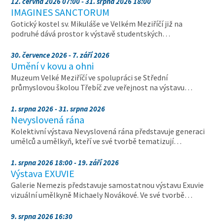
12. června 2026 07:00 - 31. srpna 2026 18:00
IMAGINES SANCTORUM
Gotický kostel sv. Mikuláše ve Velkém Meziříčí již na
podruhé dává prostor k výstavě studentských…
30. července 2026 - 7. září 2026
Umění v kovu a ohni
Muzeum Velké Meziříčí ve spolupráci se Střední
průmyslovou školou Třebíč zve veřejnost na výstavu…
1. srpna 2026 - 31. srpna 2026
Nevyslovená rána
Kolektivní výstava Nevyslovená rána představuje generaci
umělců a umělkyň, kteří ve své tvorbě tematizují…
1. srpna 2026 18:00 - 19. září 2026
Výstava EXUVIE
Galerie Nemezis představuje samostatnou výstavu Exuvie
vizuální umělkyně Michaely Novákové. Ve své tvorbě…
9. srpna 2026 16:30