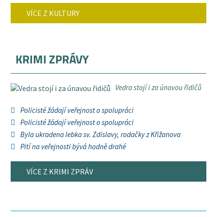
VÍCE Z KULTURY
KRIMI ZPRÁVY
Vedra stojí i za únavou řidičů
Policisté žádají veřejnost o spolupráci
Policisté žádají veřejnost o spolupráci
Byla ukradena lebka sv. Zdislavy, rodačky z Křižanova
Pití na veřejnosti bývá hodně drahé
VÍCE Z KRIMI ZPRÁV