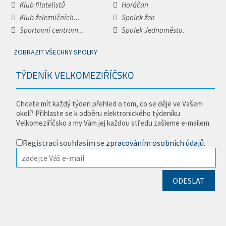
Klub filatelistů
Horáčan
Klub železničních...
Spolek žen
Sportovní centrum...
Spolek Jednoměsto.
ZOBRAZIT VŠECHNY SPOLKY
TÝDENÍK VELKOMEZIŘÍČSKO
Chcete mít každý týden přehled o tom, co se děje ve Vašem
okolí? Přihlaste se k odběru elektronického týdeníku
Velkomeziříčsko a my Vám jej každou středu zašleme e-mailem.
Registrací souhlasím se
zpracováním osobních údajů
.