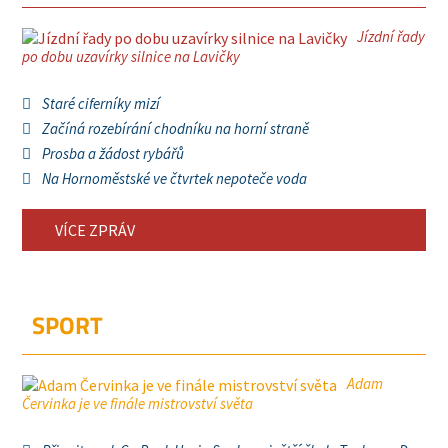
Jízdní řady
po dobu uzavírky silnice na Lavičky
Staré ciferníky mizí
Začíná rozebírání chodníku na horní straně
Prosba a žádost rybářů
Na Hornoměstské ve čtvrtek nepoteče voda
VÍCE ZPRÁV
SPORT
Adam
Červinka je ve finále mistrovství světa