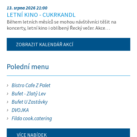
13. srpna 2026 21:00
LETNÍ KINO - CUKRKANDL
Během letních měsíců se mohou návštěvníci těšit na
koncerty, letní kino i oblíbený Řecký večer. Akce…
ZOBRAZIT KALENDÁŘ AKCÍ
Polední menu
Bistro Cafe Z Palet
Bufet - Zlatý Lev
Bufet U Zastávky
DVOJKA
Filda cook.catering
VÍCE NABÍDEK