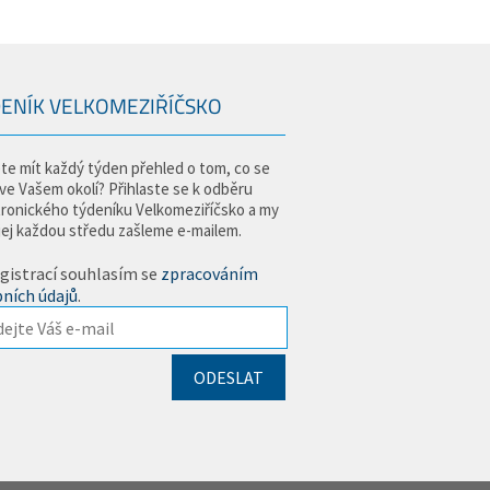
ENÍK VELKOMEZIŘÍČSKO
te mít každý týden přehled o tom, co se
 ve Vašem okolí? Přihlaste se k odběru
tronického týdeníku Velkomeziříčsko a my
jej každou středu zašleme e-mailem.
gistrací souhlasím se
zpracováním
ních údajů
.