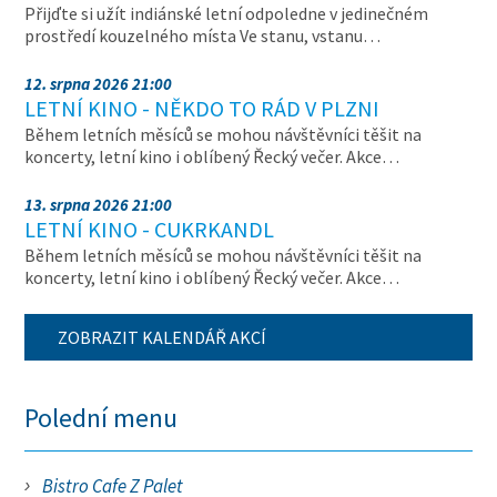
Přijďte si užít indiánské letní odpoledne v jedinečném
prostředí kouzelného místa Ve stanu, vstanu…
12. srpna 2026 21:00
LETNÍ KINO - NĚKDO TO RÁD V PLZNI
Během letních měsíců se mohou návštěvníci těšit na
koncerty, letní kino i oblíbený Řecký večer. Akce…
13. srpna 2026 21:00
LETNÍ KINO - CUKRKANDL
Během letních měsíců se mohou návštěvníci těšit na
koncerty, letní kino i oblíbený Řecký večer. Akce…
ZOBRAZIT KALENDÁŘ AKCÍ
Polední menu
Bistro Cafe Z Palet