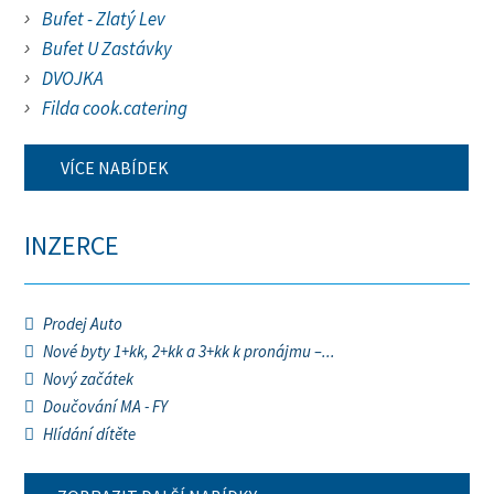
Bufet - Zlatý Lev
Bufet U Zastávky
DVOJKA
Filda cook.catering
VÍCE NABÍDEK
INZERCE
Prodej Auto
Nové byty 1+kk, 2+kk a 3+kk k pronájmu –...
Nový začátek
Doučování MA - FY
Hlídání dítěte