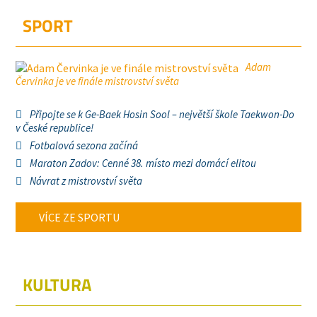
SPORT
Adam
Červinka je ve finále mistrovství světa
Připojte se k Ge-Baek Hosin Sool – největší škole Taekwon-Do
v České republice!
Fotbalová sezona začíná
Maraton Zadov: Cenné 38. místo mezi domácí elitou
Návrat z mistrovství světa
VÍCE ZE SPORTU
KULTURA