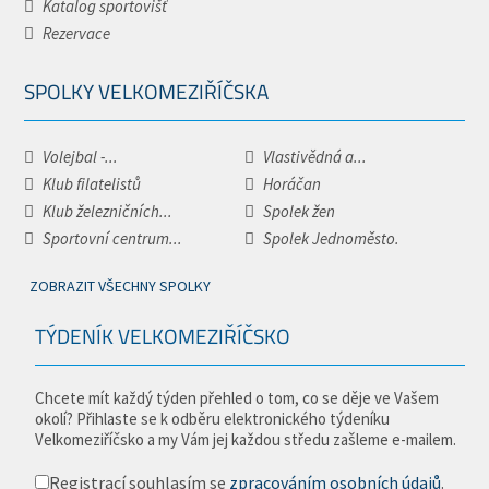
Katalog sportovišť
Rezervace
SPOLKY VELKOMEZIŘÍČSKA
Volejbal -...
Vlastivědná a...
Klub filatelistů
Horáčan
Klub železničních...
Spolek žen
Sportovní centrum...
Spolek Jednoměsto.
ZOBRAZIT VŠECHNY SPOLKY
TÝDENÍK VELKOMEZIŘÍČSKO
Chcete mít každý týden přehled o tom, co se děje ve Vašem
okolí? Přihlaste se k odběru elektronického týdeníku
Velkomeziříčsko a my Vám jej každou středu zašleme e-mailem.
Registrací souhlasím se
zpracováním osobních údajů
.