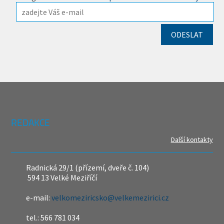
REDAKCE
Další kontakty
Radnická 29/1 (přízemí, dveře č. 104)
594 13 Velké Meziříčí
e-mail:
velkomeziricsko@velkemezirici.cz
tel.: 566 781 034