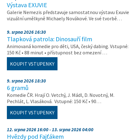
Výstava EXUVIE
Galerie Nemezis představuje samostatnou výstavu Exuvie
vizuální umělkyně Michaely Novákové. Ve své tvorbě…
9. srpna 2026 16:30
Tlapková patrola: Dinosauří film
Animovaná komedie pro děti, USA, český dabing. Vstupné:
150 Kč • 88 minut • přístupnost bez omezení …
KOUPIT VSTUPENKY
9. srpna 2026 18:30
6 gramů
Komedie ČR. Hrají O. Vetchý, J. Mádl, D. Novotný, M.
Pechlát, L. Vlasáková. Vstupné: 150 Kč • 90…
KOUPIT VSTUPENKY
12. srpna 2026 16:00 - 13. srpna 2026 04:00
Hvězdy pod Fajťákem