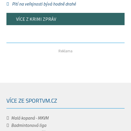
Pití na veřejnosti bývá hodně drahé
VÍCE Z KRIMI ZPRÁV
Reklama
VÍCE ZE SPORTVM.CZ
Malá kopaná - MKVM
Badmintonová liga