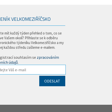
ENÍK VELKOMEZIŘÍČSKO
te mít každý týden přehled o tom, co se
 ve Vašem okolí? Přihlaste se k odběru
tronického týdeníku Velkomeziříčsko a my
jej každou středu zašleme e-mailem.
gistrací souhlasím se
zpracováním
ních údajů
.