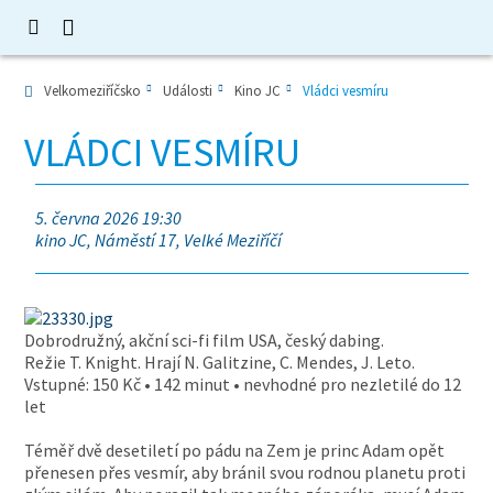
Velkomeziříčsko
Události
Kino JC
Vládci vesmíru
VLÁDCI VESMÍRU
5. června 2026 19:30
kino JC, Náměstí 17, Velké Meziříčí
Dobrodružný, akční sci-fi film USA, český dabing.
Režie T. Knight. Hrají N. Galitzine, C. Mendes, J. Leto.
Vstupné: 150 Kč • 142 minut • nevhodné pro nezletilé do 12
let
Téměř dvě desetiletí po pádu na Zem je princ Adam opět
přenesen přes vesmír, aby bránil svou rodnou planetu proti