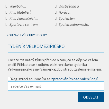
Volejbal -...
Vlastivědná a...
Klub filatelistů
Horáčan
Klub železničních...
Spolek žen
Sportovní centrum...
Spolek Jednoměsto.
ZOBRAZIT VŠECHNY SPOLKY
TÝDENÍK VELKOMEZIŘÍČSKO
Chcete mít každý týden přehled o tom, co se děje ve Vašem
okolí? Přihlaste se k odběru elektronického týdeníku
Velkomeziříčsko a my Vám jej každou středu zašleme e-mailem.
Registrací souhlasím se
zpracováním osobních údajů
.