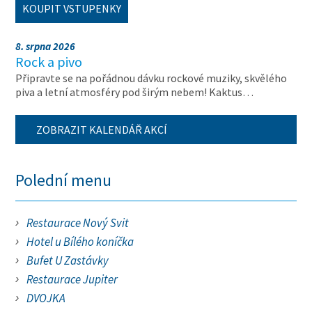
KOUPIT VSTUPENKY
8. srpna 2026
Rock a pivo
Připravte se na pořádnou dávku rockové muziky, skvělého
piva a letní atmosféry pod širým nebem! Kaktus…
ZOBRAZIT KALENDÁŘ AKCÍ
Polední menu
Restaurace Nový Svit
Hotel u Bílého koníčka
Bufet U Zastávky
Restaurace Jupiter
DVOJKA