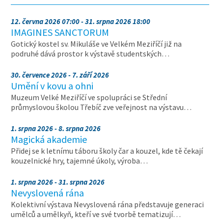
12. června 2026 07:00 - 31. srpna 2026 18:00
IMAGINES SANCTORUM
Gotický kostel sv. Mikuláše ve Velkém Meziříčí již na
podruhé dává prostor k výstavě studentských…
30. července 2026 - 7. září 2026
Umění v kovu a ohni
Muzeum Velké Meziříčí ve spolupráci se Střední
průmyslovou školou Třebíč zve veřejnost na výstavu…
1. srpna 2026 - 8. srpna 2026
Magická akademie
Přidej se k letnímu táboru školy čar a kouzel, kde tě čekají
kouzelnické hry, tajemné úkoly, výroba…
1. srpna 2026 - 31. srpna 2026
Nevyslovená rána
Kolektivní výstava Nevyslovená rána představuje generaci
umělců a umělkyň, kteří ve své tvorbě tematizují…