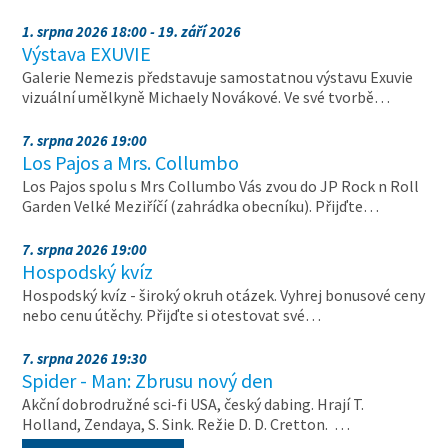
1. srpna 2026 18:00 - 19. září 2026
Výstava EXUVIE
Galerie Nemezis představuje samostatnou výstavu Exuvie
vizuální umělkyně Michaely Novákové. Ve své tvorbě…
7. srpna 2026 19:00
Los Pajos a Mrs. Collumbo
Los Pajos spolu s Mrs Collumbo Vás zvou do JP Rock n Roll
Garden Velké Meziříčí (zahrádka obecníku). Přijďte…
7. srpna 2026 19:00
Hospodský kvíz
Hospodský kvíz - široký okruh otázek. Vyhrej bonusové ceny
nebo cenu útěchy. Přijďte si otestovat své…
7. srpna 2026 19:30
Spider - Man: Zbrusu nový den
Akční dobrodružné sci-fi USA, český dabing. Hrají T.
Holland, Zendaya, S. Sink. Režie D. D. Cretton. …