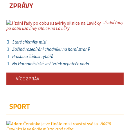
ZPRÁVY
Jízdní řady
po dobu uzavírky silnice na Lavičky
Staré ciferníky mizí
Začíná rozebírání chodníku na horní straně
Prosba a žádost rybářů
Na Hornoměstské ve čtvrtek nepoteče voda
VÍCE ZPRÁV
SPORT
Adam
Červinka je ve finále mistrovství světa