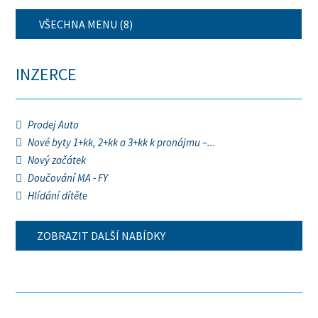
VŠECHNA MENU (8)
INZERCE
Prodej Auto
Nové byty 1+kk, 2+kk a 3+kk k pronájmu –...
Nový začátek
Doučování MA - FY
Hlídání dítěte
ZOBRAZIT DALŠÍ NABÍDKY