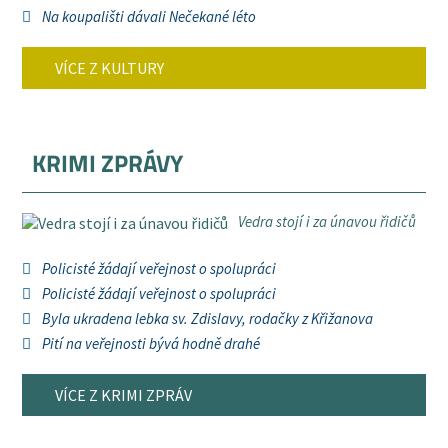
Na koupališti dávali Nečekané léto
VÍCE Z KULTURY
KRIMI ZPRÁVY
Vedra stojí i za únavou řidičů
Policisté žádají veřejnost o spolupráci
Policisté žádají veřejnost o spolupráci
Byla ukradena lebka sv. Zdislavy, rodačky z Křižanova
Pití na veřejnosti bývá hodně drahé
VÍCE Z KRIMI ZPRÁV