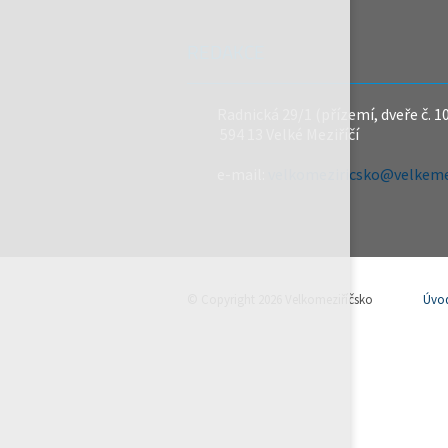
REDAKCE
Radnická 29/1 (přízemí, dveře č. 1
594 13 Velké Meziříčí
e-mail:
velkomeziricsko@velkemez
© Copyright 2026 Velkomeziříčsko
Úvo