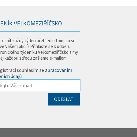
ENÍK VELKOMEZIŘÍČSKO
te mít každý týden přehled o tom, co se
 ve Vašem okolí? Přihlaste se k odběru
tronického týdeníku Velkomeziříčsko a my
jej každou středu zašleme e-mailem.
gistrací souhlasím se
zpracováním
ních údajů
.