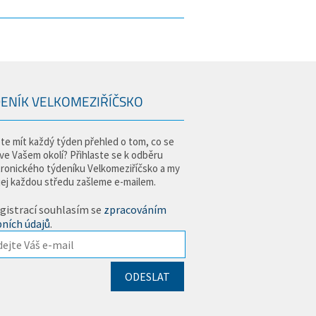
ENÍK VELKOMEZIŘÍČSKO
te mít každý týden přehled o tom, co se
 ve Vašem okolí? Přihlaste se k odběru
tronického týdeníku Velkomeziříčsko a my
jej každou středu zašleme e-mailem.
gistrací souhlasím se
zpracováním
ních údajů
.