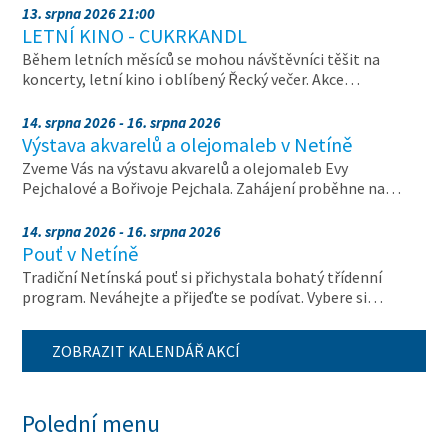
13. srpna 2026 21:00
LETNÍ KINO - CUKRKANDL
Během letních měsíců se mohou návštěvníci těšit na
koncerty, letní kino i oblíbený Řecký večer. Akce…
14. srpna 2026 - 16. srpna 2026
Výstava akvarelů a olejomaleb v Netíně
Zveme Vás na výstavu akvarelů a olejomaleb Evy
Pejchalové a Bořivoje Pejchala. Zahájení proběhne na…
14. srpna 2026 - 16. srpna 2026
Pouť v Netíně
Tradiční Netínská pouť si přichystala bohatý třídenní
program. Neváhejte a přijeďte se podívat. Vybere si…
ZOBRAZIT KALENDÁŘ AKCÍ
Polední menu