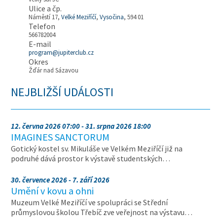
Ulice a čp.
Náměstí 17,
Velké Meziříčí
,
Vysočina
, 594 01
Telefon
566782004
E-mail
program@jupiterclub.cz
Okres
Žďár nad Sázavou
NEJBLIŽŠÍ UDÁLOSTI
12. června 2026 07:00 - 31. srpna 2026 18:00
IMAGINES SANCTORUM
Gotický kostel sv. Mikuláše ve Velkém Meziříčí již na
podruhé dává prostor k výstavě studentských…
30. července 2026 - 7. září 2026
Umění v kovu a ohni
Muzeum Velké Meziříčí ve spolupráci se Střední
průmyslovou školou Třebíč zve veřejnost na výstavu…