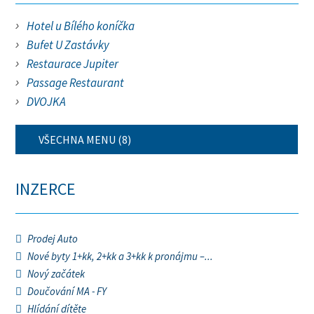
Hotel u Bílého koníčka
Bufet U Zastávky
Restaurace Jupiter
Passage Restaurant
DVOJKA
VŠECHNA MENU (8)
INZERCE
Prodej Auto
Nové byty 1+kk, 2+kk a 3+kk k pronájmu –...
Nový začátek
Doučování MA - FY
Hlídání dítěte