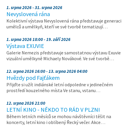
1. srpna 2026 - 31. srpna 2026
Nevyslovená rána
Kolektivní výstava Nevyslovená rána představuje generaci
umělců a umělkyň, kteří ve své tvorbě tematizují…
1. srpna 2026 18:00 - 19. září 2026
Výstava EXUVIE
Galerie Nemezis představuje samostatnou výstavu Exuvie
vizuální umělkyně Michaely Novákové. Ve své tvorbě…
12. srpna 2026 16:00 - 13. srpna 2026 04:00
Hvězdy pod Fajťákem
Přijďte si užít indiánské letní odpoledne v jedinečném
prostředí kouzelného místa Ve stanu, vstanu…
12. srpna 2026 21:00
LETNÍ KINO - NĚKDO TO RÁD V PLZNI
Během letních měsíců se mohou návštěvníci těšit na
koncerty, letní kino i oblíbený Řecký večer. Akce…