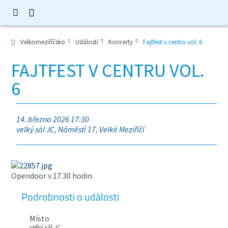
Velkomeziříčsko
Události
Koncerty
Fajtfest v centru vol. 6
FAJTFEST V CENTRU VOL.
6
14. března 2026 17:30
velký sál JC, Náměstí 17, Velké Meziříčí
Opendoor v 17.30 hodin.
Podrobnosti o události
Místo
velký sál JC