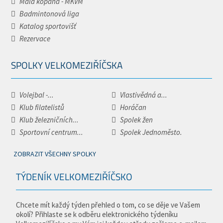
Malá kopaná - MKVM
Badmintonová liga
Katalog sportovišť
Rezervace
SPOLKY VELKOMEZIŘÍČSKA
Volejbal -...
Vlastivědná a...
Klub filatelistů
Horáčan
Klub železničních...
Spolek žen
Sportovní centrum...
Spolek Jednoměsto.
ZOBRAZIT VŠECHNY SPOLKY
TÝDENÍK VELKOMEZIŘÍČSKO
Chcete mít každý týden přehled o tom, co se děje ve Vašem
okolí? Přihlaste se k odběru elektronického týdeníku