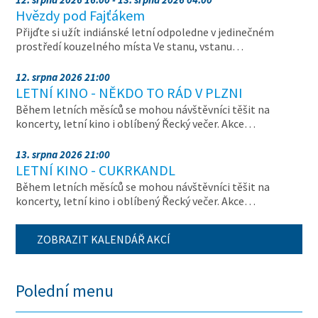
Hvězdy pod Fajťákem
Přijďte si užít indiánské letní odpoledne v jedinečném
prostředí kouzelného místa Ve stanu, vstanu…
12. srpna 2026 21:00
LETNÍ KINO - NĚKDO TO RÁD V PLZNI
Během letních měsíců se mohou návštěvníci těšit na
koncerty, letní kino i oblíbený Řecký večer. Akce…
13. srpna 2026 21:00
LETNÍ KINO - CUKRKANDL
Během letních měsíců se mohou návštěvníci těšit na
koncerty, letní kino i oblíbený Řecký večer. Akce…
ZOBRAZIT KALENDÁŘ AKCÍ
Polední menu