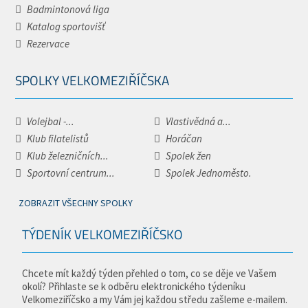
Badmintonová liga
Katalog sportovišť
Rezervace
SPOLKY VELKOMEZIŘÍČSKA
Volejbal -...
Vlastivědná a...
Klub filatelistů
Horáčan
Klub železničních...
Spolek žen
Sportovní centrum...
Spolek Jednoměsto.
ZOBRAZIT VŠECHNY SPOLKY
TÝDENÍK VELKOMEZIŘÍČSKO
Chcete mít každý týden přehled o tom, co se děje ve Vašem
okolí? Přihlaste se k odběru elektronického týdeníku
Velkomeziříčsko a my Vám jej každou středu zašleme e-mailem.