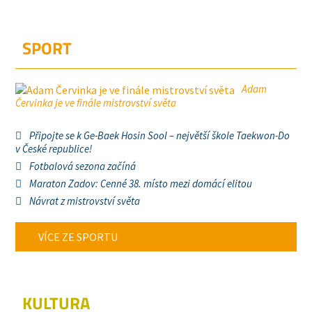
SPORT
Adam
Červinka je ve finále mistrovství světa
Připojte se k Ge-Baek Hosin Sool – největší škole Taekwon-Do
v České republice!
Fotbalová sezona začíná
Maraton Zadov: Cenné 38. místo mezi domácí elitou
Návrat z mistrovství světa
VÍCE ZE SPORTU
KULTURA