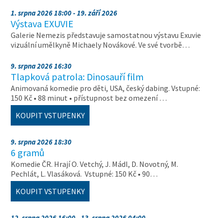
1. srpna 2026 18:00 - 19. září 2026
Výstava EXUVIE
Galerie Nemezis představuje samostatnou výstavu Exuvie
vizuální umělkyně Michaely Novákové. Ve své tvorbě…
9. srpna 2026 16:30
Tlapková patrola: Dinosauří film
Animovaná komedie pro děti, USA, český dabing. Vstupné:
150 Kč • 88 minut • přístupnost bez omezení …
KOUPIT VSTUPENKY
9. srpna 2026 18:30
6 gramů
Komedie ČR. Hrají O. Vetchý, J. Mádl, D. Novotný, M.
Pechlát, L. Vlasáková. Vstupné: 150 Kč • 90…
KOUPIT VSTUPENKY
12. srpna 2026 16:00 - 13. srpna 2026 04:00