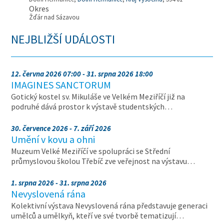
Okres
Žďár nad Sázavou
NEJBLIŽŠÍ UDÁLOSTI
12. června 2026 07:00 - 31. srpna 2026 18:00
IMAGINES SANCTORUM
Gotický kostel sv. Mikuláše ve Velkém Meziříčí již na
podruhé dává prostor k výstavě studentských…
30. července 2026 - 7. září 2026
Umění v kovu a ohni
Muzeum Velké Meziříčí ve spolupráci se Střední
průmyslovou školou Třebíč zve veřejnost na výstavu…
1. srpna 2026 - 31. srpna 2026
Nevyslovená rána
Kolektivní výstava Nevyslovená rána představuje generaci
umělců a umělkyň, kteří ve své tvorbě tematizují…