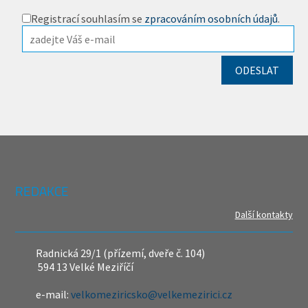
Registrací souhlasím se
zpracováním osobních údajů
.
REDAKCE
Další kontakty
Radnická 29/1 (přízemí, dveře č. 104)
594 13 Velké Meziříčí
e-mail:
velkomeziricsko@velkemezirici.cz