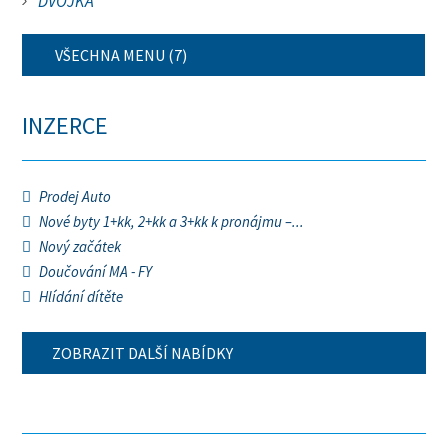
DVOJKA
VŠECHNA MENU (7)
INZERCE
Prodej Auto
Nové byty 1+kk, 2+kk a 3+kk k pronájmu –...
Nový začátek
Doučování MA - FY
Hlídání dítěte
ZOBRAZIT DALŠÍ NABÍDKY