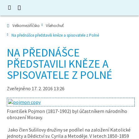
Velkomeziříčsko
Všehochuť
Na přednášce představili kněze a spisovatele z Polné
NA PŘEDNÁŠCE
PŘEDSTAVILI KNĚZE A
SPISOVATELE Z POLNÉ
Zveřejněno 17. 2. 2016 13:26
František Pojmon (1817-1902) byl účastníkem národního
obrození Moravy.
Jako člen Sušilovy družiny se podílel na založení Katolické
jednoty a Dědictví sv. Cyrila a Metoděje. V letech 1850-1859