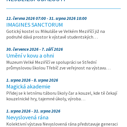
12. června 2026 07:00 - 31. srpna 2026 18:00
IMAGINES SANCTORUM
Gotický kostel sv. Mikuláše ve Velkém Meziříčí již na
podruhé dává prostor k výstavě studentských…
30. července 2026 - 7. září 2026
Umění v kovu a ohni
Muzeum Velké Meziříčí ve spolupráci se Střední
průmyslovou školou Třebíč zve veřejnost na výstavu…
1. srpna 2026 - 8. srpna 2026
Magická akademie
Přidej se k letnímu táboru školy čar a kouzel, kde tě čekají
kouzelnické hry, tajemné úkoly, výroba…
1. srpna 2026 - 31. srpna 2026
Nevyslovená rána
Kolektivní výstava Nevyslovená rána představuje generaci