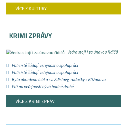
VÍCE Z KULTURY
KRIMI ZPRÁVY
Vedra stojí i za únavou řidičů
Policisté žádají veřejnost o spolupráci
Policisté žádají veřejnost o spolupráci
Byla ukradena lebka sv. Zdislavy, rodačky z Křižanova
Pití na veřejnosti bývá hodně drahé
VÍCE Z KRIMI ZPRÁV