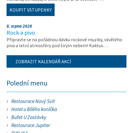
KOUPIT VSTUPENKY
8. srpna 2026
Rock a pivo
Připravte se na pořádnou dávku rockové muziky, skvělého
piva a letní atmosféry pod širým nebem! Kaktus…
ZOBRAZIT KALENDÁŘ AKCÍ
Polední menu
Restaurace Nový Svit
Hotel u Bílého koníčka
Bufet U Zastávky
Restaurace Jupiter