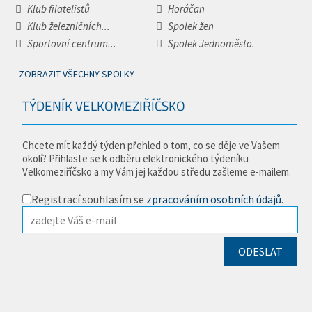
Klub filatelistů
Horáčan
Klub železničních...
Spolek žen
Sportovní centrum...
Spolek Jednoměsto.
ZOBRAZIT VŠECHNY SPOLKY
TÝDENÍK VELKOMEZIŘÍČSKO
Chcete mít každý týden přehled o tom, co se děje ve Vašem
okolí? Přihlaste se k odběru elektronického týdeníku
Velkomeziříčsko a my Vám jej každou středu zašleme e-mailem.
Registrací souhlasím se
zpracováním osobních údajů
.