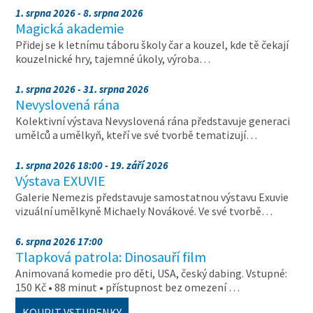
1. srpna 2026 - 8. srpna 2026
Magická akademie
Přidej se k letnímu táboru školy čar a kouzel, kde tě čekají
kouzelnické hry, tajemné úkoly, výroba…
1. srpna 2026 - 31. srpna 2026
Nevyslovená rána
Kolektivní výstava Nevyslovená rána představuje generaci
umělců a umělkyň, kteří ve své tvorbě tematizují…
1. srpna 2026 18:00 - 19. září 2026
Výstava EXUVIE
Galerie Nemezis představuje samostatnou výstavu Exuvie
vizuální umělkyně Michaely Novákové. Ve své tvorbě…
6. srpna 2026 17:00
Tlapková patrola: Dinosauří film
Animovaná komedie pro děti, USA, český dabing. Vstupné:
150 Kč • 88 minut • přístupnost bez omezení …
KOUPIT VSTUPENKY