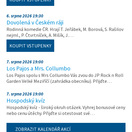
6. srpna 2026 19:30
Dovolená v Českém ráji
Rodinná komedie ČR. Hrají T. Jeřábek, M. Borová, S. Rašilov
nejml., P. Čtvrtníček, A. Mišík, J.…
KOUPIT VSTUPENKY
7. srpna 2026 19:00
Los Pajos a Mrs. Collumbo
Los Pajos spolu s Mrs Collumbo Vás zvou do JP Rock n Roll
Garden Velké Meziříčí (zahrádka obecníku). Přijďte…
7. srpna 2026 19:00
Hospodský kvíz
Hospodský kvíz - široký okruh otázek. Vyhrej bonusové ceny
nebo cenu útěchy. Přijďte si otestovat své…
ZOBRAZIT KALENDÁŘ AKCÍ