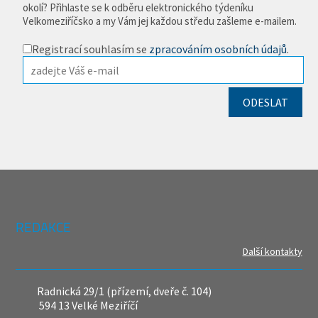
okolí? Přihlaste se k odběru elektronického týdeníku
Velkomeziříčsko a my Vám jej každou středu zašleme e-mailem.
Registrací souhlasím se
zpracováním osobních údajů
.
REDAKCE
Další kontakty
Radnická 29/1 (přízemí, dveře č. 104)
594 13 Velké Meziříčí