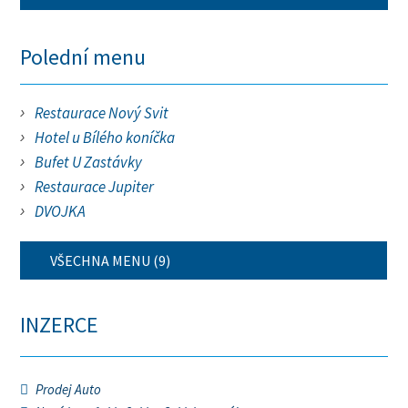
Polední menu
Restaurace Nový Svit
Hotel u Bílého koníčka
Bufet U Zastávky
Restaurace Jupiter
DVOJKA
VŠECHNA MENU (9)
INZERCE
Prodej Auto