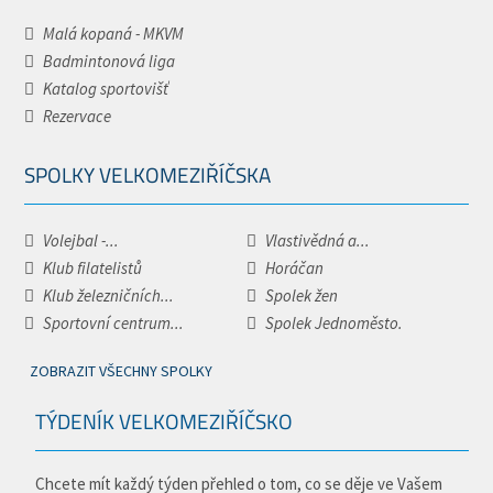
Malá kopaná - MKVM
Badmintonová liga
Katalog sportovišť
Rezervace
SPOLKY VELKOMEZIŘÍČSKA
Volejbal -...
Vlastivědná a...
Klub filatelistů
Horáčan
Klub železničních...
Spolek žen
Sportovní centrum...
Spolek Jednoměsto.
ZOBRAZIT VŠECHNY SPOLKY
TÝDENÍK VELKOMEZIŘÍČSKO
Chcete mít každý týden přehled o tom, co se děje ve Vašem