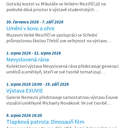
Gotický kostel sv. Mikuláše ve Velkém Meziříčí již na
podruhé dává prostor k výstavě studentských…
30. července 2026 - 7. září 2026
Umění v kovu a ohni
Muzeum Velké Meziříčí ve spolupráci se Střední
průmyslovou školou Třebíč zve veřejnost na výstavu…
1. srpna 2026 - 31. srpna 2026
Nevyslovená rána
Kolektivní výstava Nevyslovená rána představuje generaci
umělců a umělkyň, kteří ve své tvorbě tematizují…
1. srpna 2026 18:00 - 19. září 2026
Výstava EXUVIE
Galerie Nemezis představuje samostatnou výstavu Exuvie
vizuální umělkyně Michaely Novákové. Ve své tvorbě…
9. srpna 2026 16:30
Tlapková patrola: Dinosauří film