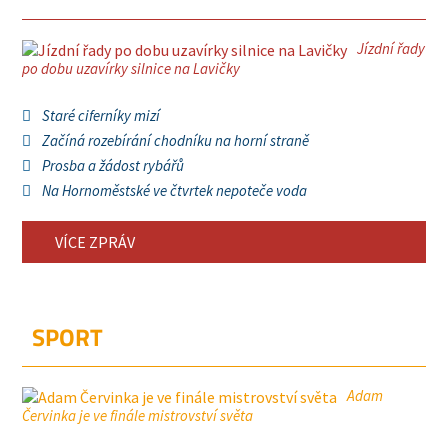
Jízdní řady
po dobu uzavírky silnice na Lavičky
Staré ciferníky mizí
Začíná rozebírání chodníku na horní straně
Prosba a žádost rybářů
Na Hornoměstské ve čtvrtek nepoteče voda
VÍCE ZPRÁV
SPORT
Adam
Červinka je ve finále mistrovství světa