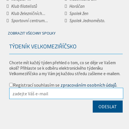
Klub filatelistů
Horáčan
Klub železničních...
Spolek žen
Sportovní centrum...
Spolek Jednoměsto.
ZOBRAZIT VŠECHNY SPOLKY
TÝDENÍK VELKOMEZIŘÍČSKO
Chcete mít každý týden přehled o tom, co se děje ve Vašem
okolí? Přihlaste se k odběru elektronického týdeníku
Velkomeziříčsko a my Vám jej každou středu zašleme e-mailem.
Registrací souhlasím se
zpracováním osobních údajů
.