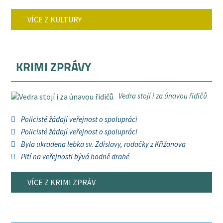
VÍCE Z KULTURY
KRIMI ZPRÁVY
Vedra stojí i za únavou řidičů
Policisté žádají veřejnost o spolupráci
Policisté žádají veřejnost o spolupráci
Byla ukradena lebka sv. Zdislavy, rodačky z Křižanova
Pití na veřejnosti bývá hodně drahé
VÍCE Z KRIMI ZPRÁV