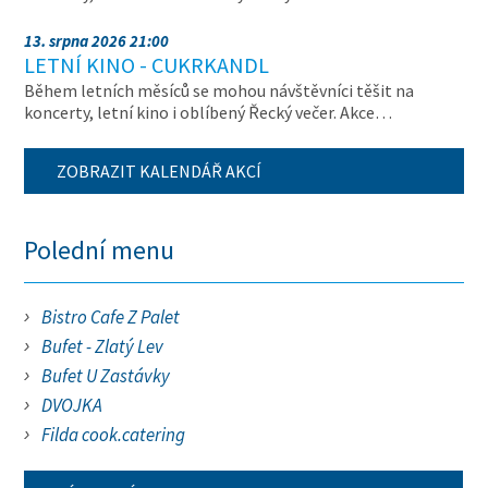
13. srpna 2026 21:00
LETNÍ KINO - CUKRKANDL
Během letních měsíců se mohou návštěvníci těšit na
koncerty, letní kino i oblíbený Řecký večer. Akce…
ZOBRAZIT KALENDÁŘ AKCÍ
Polední menu
Bistro Cafe Z Palet
Bufet - Zlatý Lev
Bufet U Zastávky
DVOJKA
Filda cook.catering