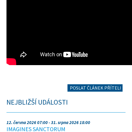
POSLAT ČLÁNEK PŘÍTELI
NEJBLIŽŠÍ UDÁLOSTI
12. června 2026 07:00 - 31. srpna 2026 18:00
IMAGINES SANCTORUM