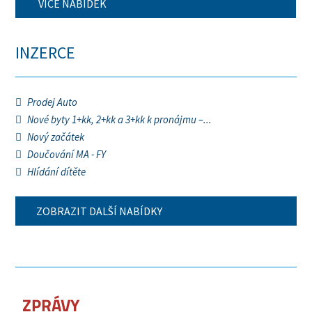
VÍCE NABÍDEK
INZERCE
Prodej Auto
Nové byty 1+kk, 2+kk a 3+kk k pronájmu –...
Nový začátek
Doučování MA - FY
Hlídání dítěte
ZOBRAZIT DALŠÍ NABÍDKY
ZPRÁVY