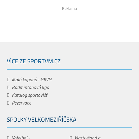
Reklama
VÍCE ZE SPORTVM.CZ
Malá kopaná - MKVM
Badmintonová liga
Katalog sportovišť
Rezervace
SPOLKY VELKOMEZIŘÍČSKA
Volejbal -...
Vlastivědná a...