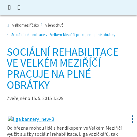
Velkomeziříčsko
Všehochuť
Sociální rehabilitace ve Velkém Meziříčí pracuje na plné obrátky
SOCIÁLNÍ REHABILITACE
VE VELKÉM MEZIŘÍČÍ
PRACUJE NA PLNÉ
OBRÁTKY
Zveřejněno 15. 5. 2015 15:29
Od března mohou lidé s hendikepem ve Velkém Meziříčí
využít služby sociální rehabilitace. Liga vozíčkářů, tak