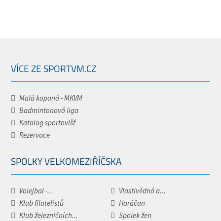
VÍCE ZE SPORTVM.CZ
Malá kopaná - MKVM
Badmintonová liga
Katalog sportovišť
Rezervace
SPOLKY VELKOMEZIŘÍČSKA
Volejbal -...
Vlastivědná a...
Klub filatelistů
Horáčan
Klub železničních...
Spolek žen