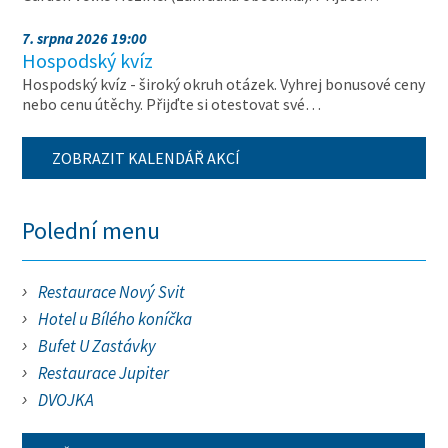
7. srpna 2026 19:00
Hospodský kvíz
Hospodský kvíz - široký okruh otázek. Vyhrej bonusové ceny
nebo cenu útěchy. Přijďte si otestovat své…
ZOBRAZIT KALENDÁŘ AKCÍ
Polední menu
Restaurace Nový Svit
Hotel u Bílého koníčka
Bufet U Zastávky
Restaurace Jupiter
DVOJKA