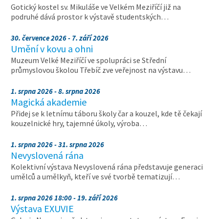
Gotický kostel sv. Mikuláše ve Velkém Meziříčí již na
podruhé dává prostor k výstavě studentských…
30. července 2026 - 7. září 2026
Umění v kovu a ohni
Muzeum Velké Meziříčí ve spolupráci se Střední
průmyslovou školou Třebíč zve veřejnost na výstavu…
1. srpna 2026 - 8. srpna 2026
Magická akademie
Přidej se k letnímu táboru školy čar a kouzel, kde tě čekají
kouzelnické hry, tajemné úkoly, výroba…
1. srpna 2026 - 31. srpna 2026
Nevyslovená rána
Kolektivní výstava Nevyslovená rána představuje generaci
umělců a umělkyň, kteří ve své tvorbě tematizují…
1. srpna 2026 18:00 - 19. září 2026
Výstava EXUVIE