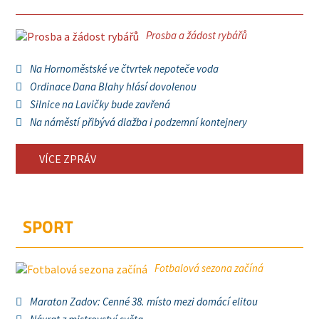
Prosba a žádost rybářů
Na Hornoměstské ve čtvrtek nepoteče voda
Ordinace Dana Blahy hlásí dovolenou
Silnice na Lavičky bude zavřená
Na náměstí přibývá dlažba i podzemní kontejnery
VÍCE ZPRÁV
SPORT
Fotbalová sezona začíná
Maraton Zadov: Cenné 38. místo mezi domácí elitou