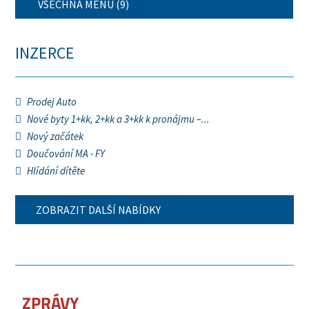
VŠECHNA MENU (9)
INZERCE
Prodej Auto
Nové byty 1+kk, 2+kk a 3+kk k pronájmu –...
Nový začátek
Doučování MA - FY
Hlídání dítěte
ZOBRAZIT DALŠÍ NABÍDKY
ZPRÁVY