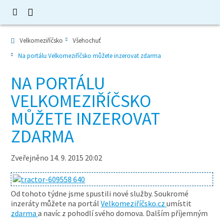
Velkomeziříčsko
Všehochuť
Na portálu Velkomeziříčsko můžete inzerovat zdarma
NA PORTÁLU
VELKOMEZIŘÍČSKO
MŮŽETE INZEROVAT
ZDARMA
Zveřejněno 14. 9. 2015 20:02
Od tohoto týdne jsme spustili nové služby. Soukromé
inzeráty můžete na portál
Velkomeziříčsko.cz
umístit
zdarma
a navíc z pohodlí svého domova. Dalším příjemným