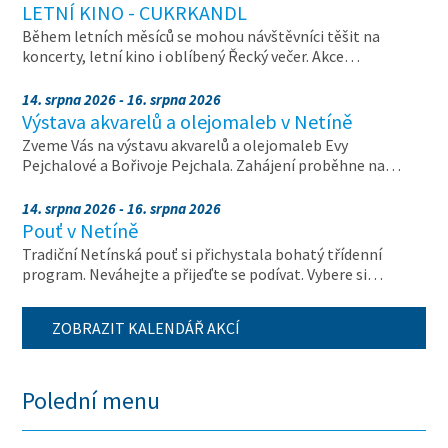
LETNÍ KINO - CUKRKANDL
Během letních měsíců se mohou návštěvníci těšit na
koncerty, letní kino i oblíbený Řecký večer. Akce…
14. srpna 2026 - 16. srpna 2026
Výstava akvarelů a olejomaleb v Netíně
Zveme Vás na výstavu akvarelů a olejomaleb Evy
Pejchalové a Bořivoje Pejchala. Zahájení proběhne na…
14. srpna 2026 - 16. srpna 2026
Pouť v Netíně
Tradiční Netínská pouť si přichystala bohatý třídenní
program. Neváhejte a přijeďte se podívat. Vybere si…
ZOBRAZIT KALENDÁŘ AKCÍ
Polední menu