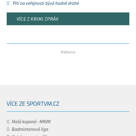
Pití na veřejnosti bývá hodně drahé
VÍCE Z KRIMI ZPRÁV
Reklama
VÍCE ZE SPORTVM.CZ
Malá kopaná - MKVM
Badmintonová liga