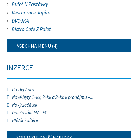
Bufet U Zastávky
Restaurace Jupiter
DVOJKA
Bistro Cafe Z Palet
VŠECHNA MENU (4)
INZERCE
Prodej Auto
Nové byty 1+kk, 2+kk a 3+kk k pronájmu –...
Nový začátek
Doučování MA - FY
Hlídání dítěte
ZOBRAZIT DALŠÍ NABÍDKY