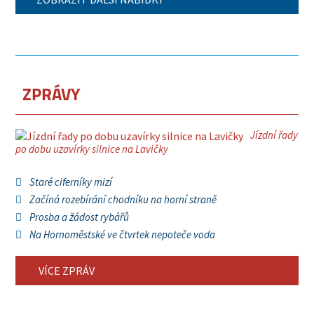
ZPRÁVY
Jízdní řady
po dobu uzavírky silnice na Lavičky
Staré ciferníky mizí
Začíná rozebírání chodníku na horní straně
Prosba a žádost rybářů
Na Hornoměstské ve čtvrtek nepoteče voda
VÍCE ZPRÁV