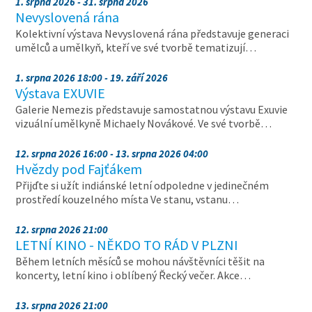
1. srpna 2026 - 31. srpna 2026
Nevyslovená rána
Kolektivní výstava Nevyslovená rána představuje generaci
umělců a umělkyň, kteří ve své tvorbě tematizují…
1. srpna 2026 18:00 - 19. září 2026
Výstava EXUVIE
Galerie Nemezis představuje samostatnou výstavu Exuvie
vizuální umělkyně Michaely Novákové. Ve své tvorbě…
12. srpna 2026 16:00 - 13. srpna 2026 04:00
Hvězdy pod Fajťákem
Přijďte si užít indiánské letní odpoledne v jedinečném
prostředí kouzelného místa Ve stanu, vstanu…
12. srpna 2026 21:00
LETNÍ KINO - NĚKDO TO RÁD V PLZNI
Během letních měsíců se mohou návštěvníci těšit na
koncerty, letní kino i oblíbený Řecký večer. Akce…
13. srpna 2026 21:00