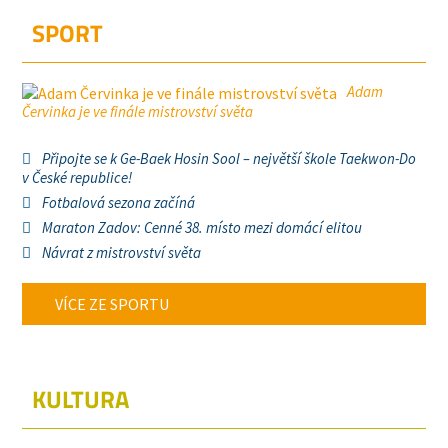
SPORT
Adam
Červinka je ve finále mistrovství světa
Připojte se k Ge-Baek Hosin Sool – největší škole Taekwon-Do
v České republice!
Fotbalová sezona začíná
Maraton Zadov: Cenné 38. místo mezi domácí elitou
Návrat z mistrovství světa
VÍCE ZE SPORTU
KULTURA