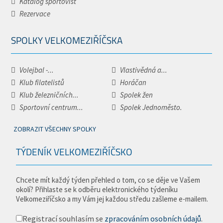
Katalog sportovišť
Rezervace
SPOLKY VELKOMEZIŘÍČSKA
Volejbal -...
Vlastivědná a...
Klub filatelistů
Horáčan
Klub železničních...
Spolek žen
Sportovní centrum...
Spolek Jednoměsto.
ZOBRAZIT VŠECHNY SPOLKY
TÝDENÍK VELKOMEZIŘÍČSKO
Chcete mít každý týden přehled o tom, co se děje ve Vašem
okolí? Přihlaste se k odběru elektronického týdeníku
Velkomeziříčsko a my Vám jej každou středu zašleme e-mailem.
Registrací souhlasím se
zpracováním osobních údajů
.