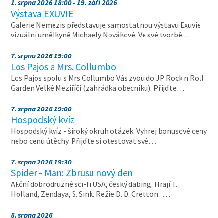
1. srpna 2026 18:00 - 19. září 2026
Výstava EXUVIE
Galerie Nemezis představuje samostatnou výstavu Exuvie
vizuální umělkyně Michaely Novákové. Ve své tvorbě…
7. srpna 2026 19:00
Los Pajos a Mrs. Collumbo
Los Pajos spolu s Mrs Collumbo Vás zvou do JP Rock n Roll
Garden Velké Meziříčí (zahrádka obecníku). Přijďte…
7. srpna 2026 19:00
Hospodský kvíz
Hospodský kvíz - široký okruh otázek. Vyhrej bonusové ceny
nebo cenu útěchy. Přijďte si otestovat své…
7. srpna 2026 19:30
Spider - Man: Zbrusu nový den
Akční dobrodružné sci-fi USA, český dabing. Hrají T.
Holland, Zendaya, S. Sink. Režie D. D. Cretton. …
8. srpna 2026