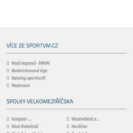
VÍCE ZE SPORTVM.CZ
Malá kopaná - MKVM
Badmintonová liga
Katalog sportovišť
Rezervace
SPOLKY VELKOMEZIŘÍČSKA
Volejbal -...
Vlastivědná a...
Klub filatelistů
Horáčan