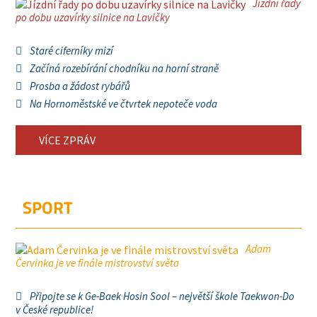
Jízdní řady
po dobu uzavírky silnice na Lavičky
Staré ciferníky mizí
Začíná rozebírání chodníku na horní straně
Prosba a žádost rybářů
Na Hornoměstské ve čtvrtek nepoteče voda
VÍCE ZPRÁV
SPORT
Adam
Červinka je ve finále mistrovství světa
Připojte se k Ge-Baek Hosin Sool – největší škole Taekwon-Do
v České republice!