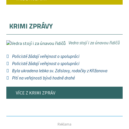
KRIMI ZPRÁVY
Vedra stojí i za únavou řidičů
Policisté žádají veřejnost o spolupráci
Policisté žádají veřejnost o spolupráci
Byla ukradena lebka sv. Zdislavy, rodačky z Křižanova
Pití na veřejnosti bývá hodně drahé
VÍCE Z KRIMI ZPRÁV
Reklama