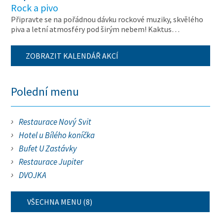
Rock a pivo
Připravte se na pořádnou dávku rockové muziky, skvělého
piva a letní atmosféry pod širým nebem! Kaktus…
ZOBRAZIT KALENDÁŘ AKCÍ
Polední menu
Restaurace Nový Svit
Hotel u Bílého koníčka
Bufet U Zastávky
Restaurace Jupiter
DVOJKA
VŠECHNA MENU (8)