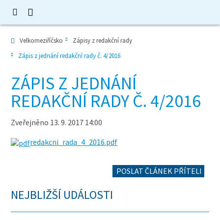
Velkomeziříčsko
Zápisy z redakční rady
Zápis z jednání redakční rady č. 4/2016
ZÁPIS Z JEDNÁNÍ
REDAKČNÍ RADY Č. 4/2016
Zveřejněno 13. 9. 2017 14:00
redakcni_rada_4_2016.pdf
POSLAT ČLÁNEK PŘÍTELI
NEJBLIŽŠÍ UDÁLOSTI