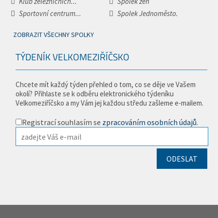
Klub železničních...
Spolek žen
Sportovní centrum...
Spolek Jednoměsto.
ZOBRAZIT VŠECHNY SPOLKY
TÝDENÍK VELKOMEZIŘÍČSKO
Chcete mít každý týden přehled o tom, co se děje ve Vašem
okolí? Přihlaste se k odběru elektronického týdeníku
Velkomeziříčsko a my Vám jej každou středu zašleme e-mailem.
Registrací souhlasím se
zpracováním osobních údajů
.