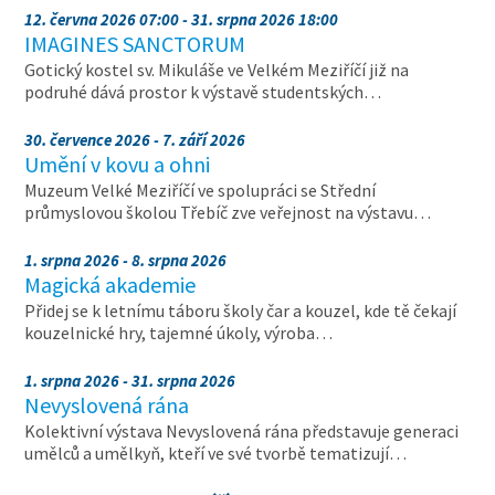
12. června 2026 07:00 - 31. srpna 2026 18:00
IMAGINES SANCTORUM
Gotický kostel sv. Mikuláše ve Velkém Meziříčí již na
podruhé dává prostor k výstavě studentských…
30. července 2026 - 7. září 2026
Umění v kovu a ohni
Muzeum Velké Meziříčí ve spolupráci se Střední
průmyslovou školou Třebíč zve veřejnost na výstavu…
1. srpna 2026 - 8. srpna 2026
Magická akademie
Přidej se k letnímu táboru školy čar a kouzel, kde tě čekají
kouzelnické hry, tajemné úkoly, výroba…
1. srpna 2026 - 31. srpna 2026
Nevyslovená rána
Kolektivní výstava Nevyslovená rána představuje generaci
umělců a umělkyň, kteří ve své tvorbě tematizují…