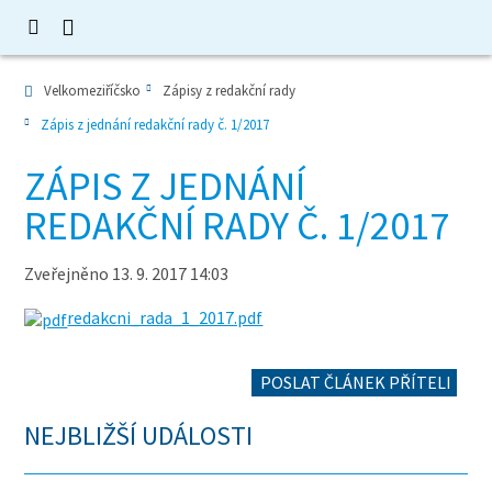
Velkomeziříčsko
Zápisy z redakční rady
Zápis z jednání redakční rady č. 1/2017
ZÁPIS Z JEDNÁNÍ
REDAKČNÍ RADY Č. 1/2017
Zveřejněno 13. 9. 2017 14:03
redakcni_rada_1_2017.pdf
POSLAT ČLÁNEK PŘÍTELI
NEJBLIŽŠÍ UDÁLOSTI