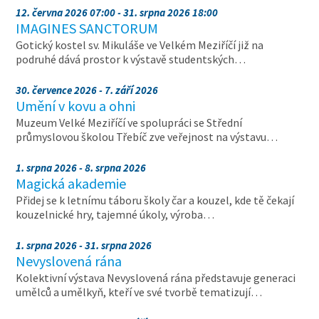
12. června 2026 07:00 - 31. srpna 2026 18:00
IMAGINES SANCTORUM
Gotický kostel sv. Mikuláše ve Velkém Meziříčí již na
podruhé dává prostor k výstavě studentských…
30. července 2026 - 7. září 2026
Umění v kovu a ohni
Muzeum Velké Meziříčí ve spolupráci se Střední
průmyslovou školou Třebíč zve veřejnost na výstavu…
1. srpna 2026 - 8. srpna 2026
Magická akademie
Přidej se k letnímu táboru školy čar a kouzel, kde tě čekají
kouzelnické hry, tajemné úkoly, výroba…
1. srpna 2026 - 31. srpna 2026
Nevyslovená rána
Kolektivní výstava Nevyslovená rána představuje generaci
umělců a umělkyň, kteří ve své tvorbě tematizují…