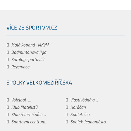
VÍCE ZE SPORTVM.CZ
Malá kopaná - MKVM
Badmintonová liga
Katalog sportovišť
Rezervace
SPOLKY VELKOMEZIŘÍČSKA
Volejbal -...
Vlastivědná a...
Klub filatelistů
Horáčan
Klub železničních...
Spolek žen
Sportovní centrum...
Spolek Jednoměsto.