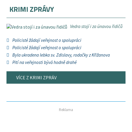
KRIMI ZPRÁVY
Vedra stojí i za únavou řidičů
Policisté žádají veřejnost o spolupráci
Policisté žádají veřejnost o spolupráci
Byla ukradena lebka sv. Zdislavy, rodačky z Křižanova
Pití na veřejnosti bývá hodně drahé
VÍCE Z KRIMI ZPRÁV
Reklama