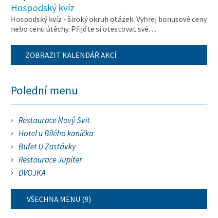
Hospodský kvíz
Hospodský kvíz - široký okruh otázek. Vyhrej bonusové ceny
nebo cenu útěchy. Přijďte si otestovat své…
ZOBRAZIT KALENDÁŘ AKCÍ
Polední menu
Restaurace Nový Svit
Hotel u Bílého koníčka
Bufet U Zastávky
Restaurace Jupiter
DVOJKA
VŠECHNA MENU (9)