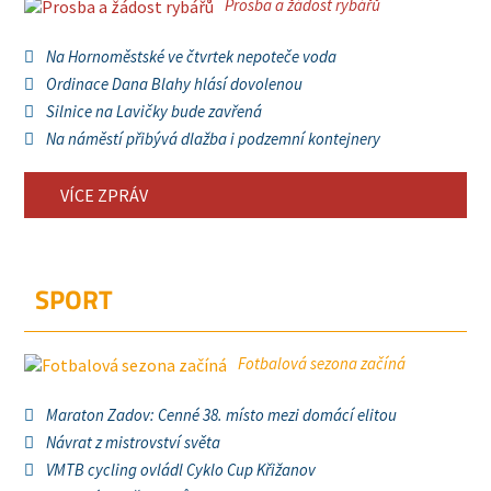
Prosba a žádost rybářů
Na Hornoměstské ve čtvrtek nepoteče voda
Ordinace Dana Blahy hlásí dovolenou
Silnice na Lavičky bude zavřená
Na náměstí přibývá dlažba i podzemní kontejnery
VÍCE ZPRÁV
SPORT
Fotbalová sezona začíná
Maraton Zadov: Cenné 38. místo mezi domácí elitou
Návrat z mistrovství světa
VMTB cycling ovládl Cyklo Cup Křižanov