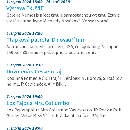
1. srpna 2026 18:00 - 19. září 2026
Výstava EXUVIE
Galerie Nemezis představuje samostatnou výstavu Exuvie
vizuální umělkyně Michaely Novákové. Ve své tvorbě…
6. srpna 2026 17:00
Tlapková patrola: Dinosauří film
Animovaná komedie pro děti, USA, český dabing. Vstupné:
150 Kč • 88 minut • přístupnost bez omezení …
6. srpna 2026 19:30
Dovolená v Českém ráji
Rodinná komedie ČR. Hrají T. Jeřábek, M. Borová, S. Rašilov
nejml., P. Čtvrtníček, A. Mišík, J.…
7. srpna 2026 19:00
Los Pajos a Mrs. Collumbo
Los Pajos spolu s Mrs Collumbo Vás zvou do JP Rock n Roll
Garden Velké Meziříčí (zahrádka obecníku). Přijďte…
7. srpna 2026 19:00