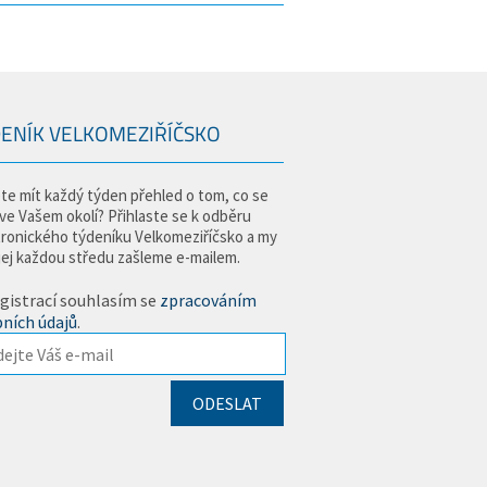
ENÍK VELKOMEZIŘÍČSKO
te mít každý týden přehled o tom, co se
 ve Vašem okolí? Přihlaste se k odběru
tronického týdeníku Velkomeziříčsko a my
jej každou středu zašleme e-mailem.
gistrací souhlasím se
zpracováním
ních údajů
.