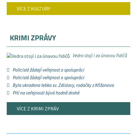
VÍCE Z KULTURY
KRIMI ZPRÁVY
Vedra stojí i za únavou řidičů
Policisté žádají veřejnost o spolupráci
Policisté žádají veřejnost o spolupráci
Byla ukradena lebka sv. Zdislavy, rodačky z Křižanova
Pití na veřejnosti bývá hodně drahé
VÍCE Z KRIMI ZPRÁV