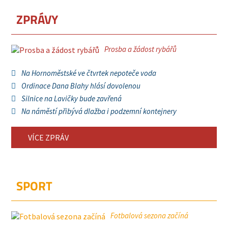
ZPRÁVY
Prosba a žádost rybářů
Na Hornoměstské ve čtvrtek nepoteče voda
Ordinace Dana Blahy hlásí dovolenou
Silnice na Lavičky bude zavřená
Na náměstí přibývá dlažba i podzemní kontejnery
VÍCE ZPRÁV
SPORT
Fotbalová sezona začíná