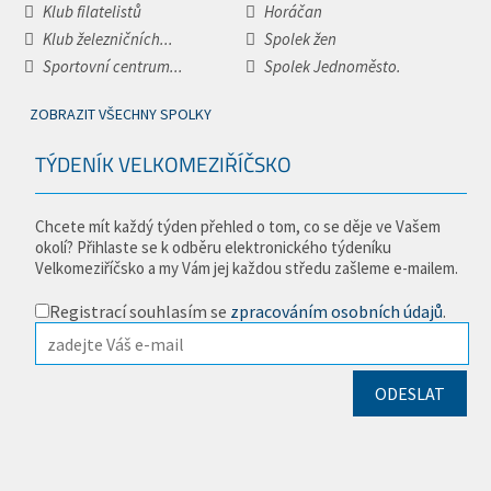
Klub filatelistů
Horáčan
Klub železničních...
Spolek žen
Sportovní centrum...
Spolek Jednoměsto.
ZOBRAZIT VŠECHNY SPOLKY
TÝDENÍK VELKOMEZIŘÍČSKO
Chcete mít každý týden přehled o tom, co se děje ve Vašem
okolí? Přihlaste se k odběru elektronického týdeníku
Velkomeziříčsko a my Vám jej každou středu zašleme e-mailem.
Registrací souhlasím se
zpracováním osobních údajů
.