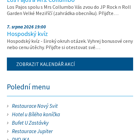
Los Pajos spolu s Mrs Collumbo Vás zvou do JP Rock n Roll
Garden Velké Meziříčí (zahrádka obecníku). Přijďte…
7. srpna 2026 19:00
Hospodský kvíz
Hospodský kvíz - široký okruh otázek. Vyhrej bonusové ceny
nebo cenu útěchy. Přijďte si otestovat své…
ZOBRAZIT KALENDÁŘ AKCÍ
Polední menu
Restaurace Nový Svit
Hotel u Bílého koníčka
Bufet U Zastávky
Restaurace Jupiter
DVOJKA