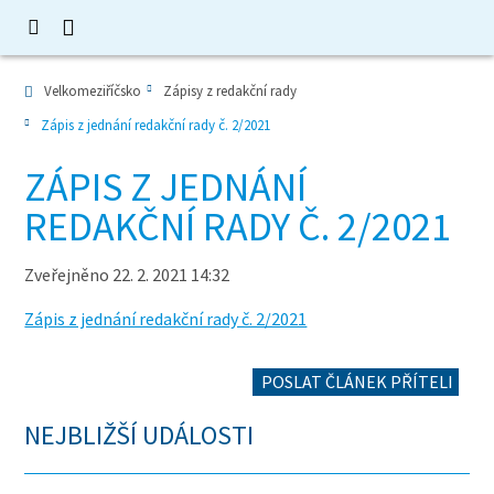
Velkomeziříčsko
Zápisy z redakční rady
Zápis z jednání redakční rady č. 2/2021
ZÁPIS Z JEDNÁNÍ
REDAKČNÍ RADY Č. 2/2021
Zveřejněno 22. 2. 2021 14:32
Zápis z jednání redakční rady č. 2/2021
POSLAT ČLÁNEK PŘÍTELI
NEJBLIŽŠÍ UDÁLOSTI