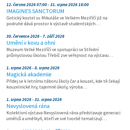
12. června 2026 07:00 - 31. srpna 2026 18:00
IMAGINES SANCTORUM
Gotický kostel sv. Mikuláše ve Velkém Meziříčí již na
podruhé dává prostor k výstavě studentských…
30. července 2026 - 7. září 2026
Umění v kovu a ohni
Muzeum Velké Meziříčí ve spolupráci se Střední
průmyslovou školou Třebíč zve veřejnost na výstavu…
1. srpna 2026 - 8. srpna 2026
Magická akademie
Přidej se k letnímu táboru školy čar a kouzel, kde tě čekají
kouzelnické hry, tajemné úkoly, výroba…
1. srpna 2026 - 31. srpna 2026
Nevyslovená rána
Kolektivní výstava Nevyslovená rána představuje generaci
umělců a umělkyň, kteří ve své tvorbě tematizují…