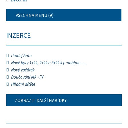
VŠECHNA MENU (9)
INZERCE
Prodej Auto
Nové byty 1+kk, 2+kk a 3+kk k pronájmu –...
Nový začátek
Doučování MA - FY
Hlídání dítěte
ZOBRAZIT DALŠÍ NABÍDKY