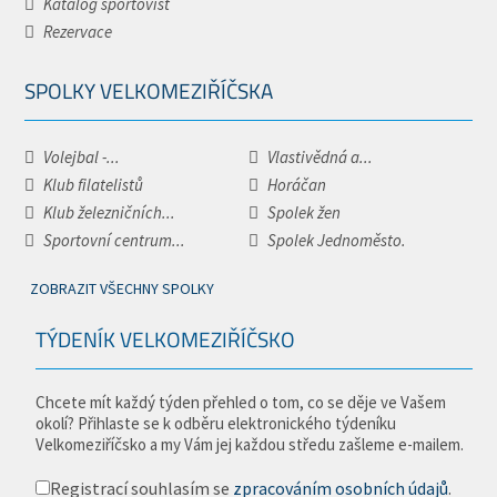
Katalog sportovišť
Rezervace
SPOLKY VELKOMEZIŘÍČSKA
Volejbal -...
Vlastivědná a...
Klub filatelistů
Horáčan
Klub železničních...
Spolek žen
Sportovní centrum...
Spolek Jednoměsto.
ZOBRAZIT VŠECHNY SPOLKY
TÝDENÍK VELKOMEZIŘÍČSKO
Chcete mít každý týden přehled o tom, co se děje ve Vašem
okolí? Přihlaste se k odběru elektronického týdeníku
Velkomeziříčsko a my Vám jej každou středu zašleme e-mailem.
Registrací souhlasím se
zpracováním osobních údajů
.