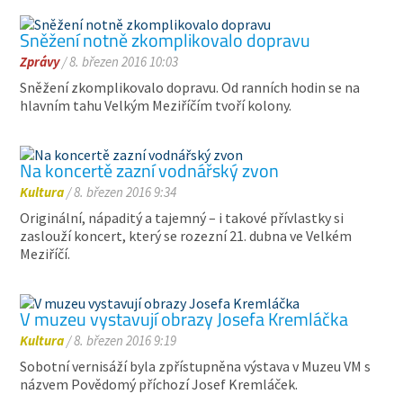
Sněžení notně zkomplikovalo dopravu
Zprávy
/ 8. březen 2016 10:03
Sněžení zkomplikovalo dopravu. Od ranních hodin se na
hlavním tahu Velkým Meziříčím tvoří kolony.
Na koncertě zazní vodnářský zvon
Kultura
/ 8. březen 2016 9:34
Originální, nápaditý a tajemný – i takové přívlastky si
zaslouží koncert, který se rozezní 21. dubna ve Velkém
Meziříčí.
V muzeu vystavují obrazy Josefa Kremláčka
Kultura
/ 8. březen 2016 9:19
Sobotní vernisáží byla zpřístupněna výstava v Muzeu VM s
názvem Povědomý příchozí Josef Kremláček.