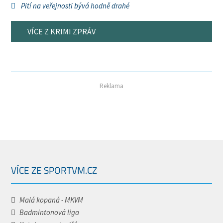
Pití na veřejnosti bývá hodně drahé
VÍCE Z KRIMI ZPRÁV
Reklama
VÍCE ZE SPORTVM.CZ
Malá kopaná - MKVM
Badmintonová liga