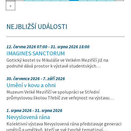
»
NEJBLIŽŠÍ UDÁLOSTI
12. června 2026 07:00 - 31. srpna 2026 18:00
IMAGINES SANCTORUM
Gotický kostel sv. Mikuláše ve Velkém Meziříčí již na
podruhé dává prostor k výstavě studentských…
30. července 2026 - 7. září 2026
Umění v kovu a ohni
Muzeum Velké Meziříčí ve spolupráci se Střední
průmyslovou školou Třebíč zve veřejnost na výstavu…
1. srpna 2026 - 31. srpna 2026
Nevyslovená rána
Kolektivní výstava Nevyslovená rána představuje generaci
umělců a umělkyň, kteří ve své tvorbě tematizují…