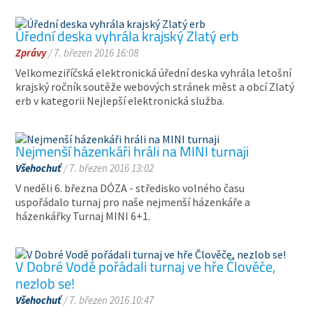
Úřední deska vyhrála krajský Zlatý erb
Zprávy
/ 7. březen 2016 16:08
Velkomeziříčská elektronická úřední deska vyhrála letošní
krajský ročník soutěže webových stránek měst a obcí Zlatý
erb v kategorii Nejlepší elektronická služba.
Nejmenší házenkáři hráli na MINI turnaji
Všehochuť
/ 7. březen 2016 13:02
V neděli 6. března DÓZA - středisko volného času
uspořádalo turnaj pro naše nejmenší házenkáře a
házenkářky Turnaj MINI 6+1.
V Dobré Vodě pořádali turnaj ve hře Člověče,
nezlob se!
Všehochuť
/ 7. březen 2016 10:47