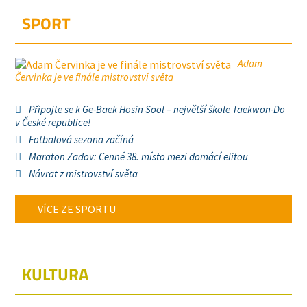
SPORT
Adam
Červinka je ve finále mistrovství světa
Připojte se k Ge-Baek Hosin Sool – největší škole Taekwon-Do
v České republice!
Fotbalová sezona začíná
Maraton Zadov: Cenné 38. místo mezi domácí elitou
Návrat z mistrovství světa
VÍCE ZE SPORTU
KULTURA