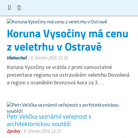
Koruna Vysočiny má cenu
z veletrhu v Ostravě
Všehochuť
/ 8. březen 2016 12:16
Koruna Vysočiny se vrátila z první samostatné
prezentace regionu na ostravském veletrhu Dovolená
a region s oceněním bronzová Aura za 3.…
Petr Velička seznámil veřejnost s
architektonickou soutěží
Zprávy
/ 8. březen 2016 12:15