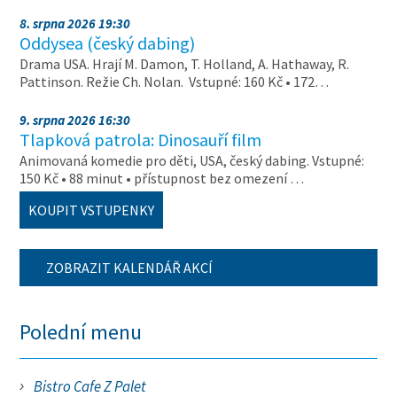
8. srpna 2026 19:30
Oddysea (český dabing)
Drama USA. Hrají M. Damon, T. Holland, A. Hathaway, R.
Pattinson. Režie Ch. Nolan. Vstupné: 160 Kč • 172…
9. srpna 2026 16:30
Tlapková patrola: Dinosauří film
Animovaná komedie pro děti, USA, český dabing. Vstupné:
150 Kč • 88 minut • přístupnost bez omezení …
KOUPIT VSTUPENKY
ZOBRAZIT KALENDÁŘ AKCÍ
Polední menu
Bistro Cafe Z Palet