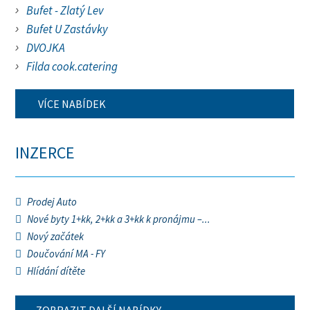
Bufet - Zlatý Lev
Bufet U Zastávky
DVOJKA
Filda cook.catering
VÍCE NABÍDEK
INZERCE
Prodej Auto
Nové byty 1+kk, 2+kk a 3+kk k pronájmu –...
Nový začátek
Doučování MA - FY
Hlídání dítěte