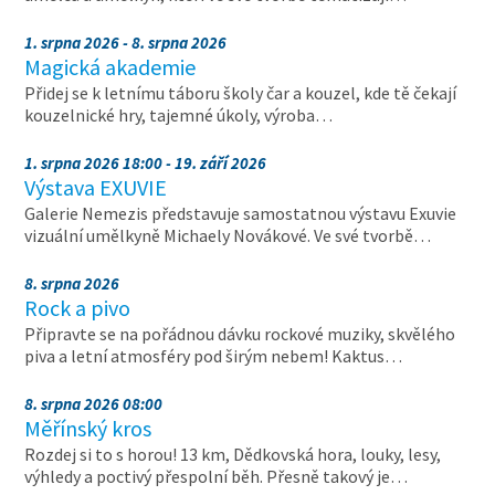
1. srpna 2026 - 8. srpna 2026
Magická akademie
Přidej se k letnímu táboru školy čar a kouzel, kde tě čekají
kouzelnické hry, tajemné úkoly, výroba…
1. srpna 2026 18:00 - 19. září 2026
Výstava EXUVIE
Galerie Nemezis představuje samostatnou výstavu Exuvie
vizuální umělkyně Michaely Novákové. Ve své tvorbě…
8. srpna 2026
Rock a pivo
Připravte se na pořádnou dávku rockové muziky, skvělého
piva a letní atmosféry pod širým nebem! Kaktus…
8. srpna 2026 08:00
Měřínský kros
Rozdej si to s horou! 13 km, Dědkovská hora, louky, lesy,
výhledy a poctivý přespolní běh. Přesně takový je…