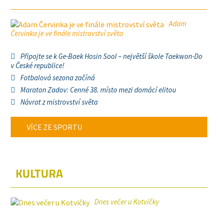
Adam
Červinka je ve finále mistrovství světa
Připojte se k Ge-Baek Hosin Sool – největší škole Taekwon-Do
v České republice!
Fotbalová sezona začíná
Maraton Zadov: Cenné 38. místo mezi domácí elitou
Návrat z mistrovství světa
VÍCE ZE SPORTU
KULTURA
Dnes večer u Kotvičky