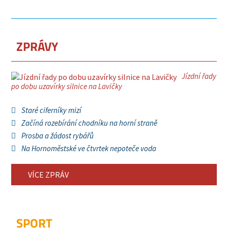
ZPRÁVY
Jízdní řady
po dobu uzavírky silnice na Lavičky
Staré ciferníky mizí
Začíná rozebírání chodníku na horní straně
Prosba a žádost rybářů
Na Hornoměstské ve čtvrtek nepoteče voda
VÍCE ZPRÁV
SPORT