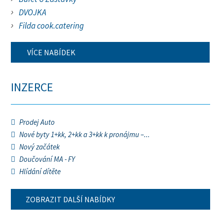
DVOJKA
Filda cook.catering
VÍCE NABÍDEK
INZERCE
Prodej Auto
Nové byty 1+kk, 2+kk a 3+kk k pronájmu –...
Nový začátek
Doučování MA - FY
Hlídání dítěte
ZOBRAZIT DALŠÍ NABÍDKY