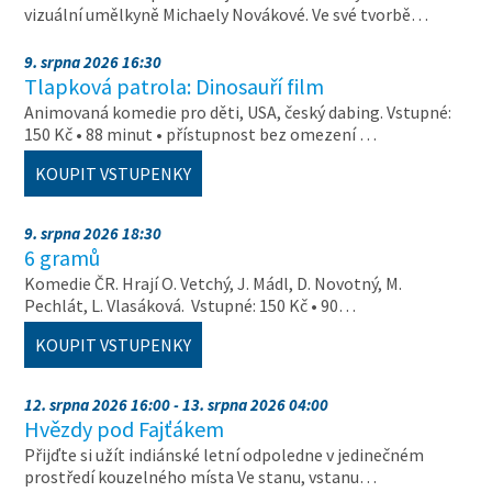
vizuální umělkyně Michaely Novákové. Ve své tvorbě…
9. srpna 2026 16:30
Tlapková patrola: Dinosauří film
Animovaná komedie pro děti, USA, český dabing. Vstupné:
150 Kč • 88 minut • přístupnost bez omezení …
KOUPIT VSTUPENKY
9. srpna 2026 18:30
6 gramů
Komedie ČR. Hrají O. Vetchý, J. Mádl, D. Novotný, M.
Pechlát, L. Vlasáková. Vstupné: 150 Kč • 90…
KOUPIT VSTUPENKY
12. srpna 2026 16:00 - 13. srpna 2026 04:00
Hvězdy pod Fajťákem
Přijďte si užít indiánské letní odpoledne v jedinečném
prostředí kouzelného místa Ve stanu, vstanu…