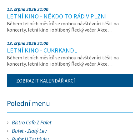
12. srpna 2026 21:00
LETNÍ KINO - NĚKDO TO RÁD V PLZNI
Během letních měsíců se mohou návštěvníci těšit na
koncerty, letní kino i oblíbený Řecký večer. Akce…
13. srpna 2026 21:00
LETNÍ KINO - CUKRKANDL
Během letních měsíců se mohou návštěvníci těšit na
koncerty, letní kino i oblíbený Řecký večer. Akce…
ZOBRAZIT KALENDÁŘ AKCÍ
Polední menu
Bistro Cafe Z Palet
Bufet - Zlatý Lev
Bufet U Zastávky