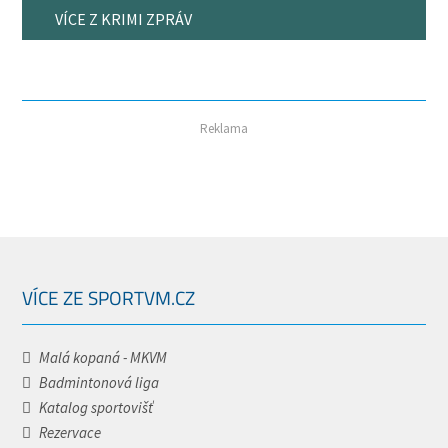
VÍCE Z KRIMI ZPRÁV
Reklama
VÍCE ZE SPORTVM.CZ
Malá kopaná - MKVM
Badmintonová liga
Katalog sportovišť
Rezervace