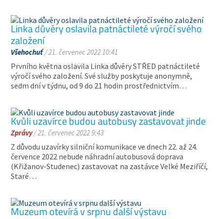
Linka důvěry oslavila patnáctileté výročí svého
založení
Všehochuť
/ 21. červenec 2022 10:41
Prvního května oslavila Linka důvěry STŘED patnáctileté
výročí svého založení. Své služby poskytuje anonymně,
sedm dní v týdnu, od 9 do 21 hodin prostřednictvím…
Kvůli uzavírce budou autobusy zastavovat jinde
Zprávy
/ 21. červenec 2022 9:43
Z důvodu uzavírky silniční komunikace ve dnech 22. až 24.
července 2022 nebude náhradní autobusová doprava
(Křižanov-Studenec) zastavovat na zastávce Velké Meziříčí,
Staré…
Muzeum otevírá v srpnu další výstavu