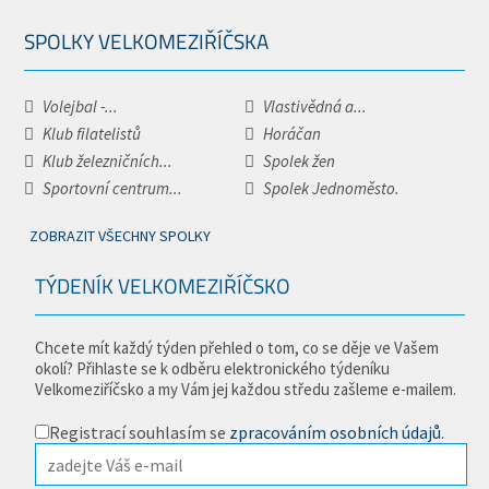
SPOLKY VELKOMEZIŘÍČSKA
Volejbal -...
Vlastivědná a...
Klub filatelistů
Horáčan
Klub železničních...
Spolek žen
Sportovní centrum...
Spolek Jednoměsto.
ZOBRAZIT VŠECHNY SPOLKY
TÝDENÍK VELKOMEZIŘÍČSKO
Chcete mít každý týden přehled o tom, co se děje ve Vašem
okolí? Přihlaste se k odběru elektronického týdeníku
Velkomeziříčsko a my Vám jej každou středu zašleme e-mailem.
Registrací souhlasím se
zpracováním osobních údajů
.