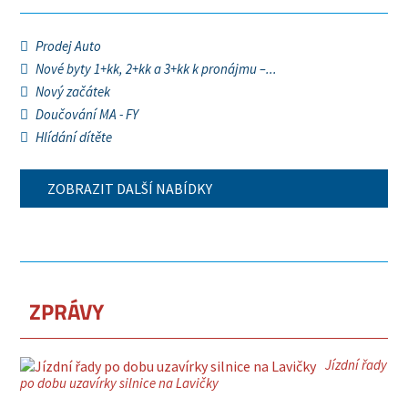
Prodej Auto
Nové byty 1+kk, 2+kk a 3+kk k pronájmu –...
Nový začátek
Doučování MA - FY
Hlídání dítěte
ZOBRAZIT DALŠÍ NABÍDKY
ZPRÁVY
Jízdní řady
po dobu uzavírky silnice na Lavičky