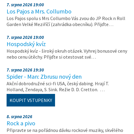
7. srpna 2026 19:00
Los Pajos a Mrs. Collumbo
Los Pajos spolu s Mrs Collumbo Vás zvou do JP Rock n Roll
Garden Velké Meziříčí (zahrádka obecníku). Přijďte…
7. srpna 2026 19:00
Hospodský kvíz
Hospodský kvíz - široký okruh otázek. Vyhrej bonusové ceny
nebo cenu útěchy. Přijďte si otestovat své…
7. srpna 2026 19:30
Spider - Man: Zbrusu nový den
Akční dobrodružné sci-fi USA, český dabing. Hrají T.
Holland, Zendaya, S. Sink. Režie D. D. Cretton. …
KOUPIT VSTUPENKY
8. srpna 2026
Rock a pivo
Připravte se na pořádnou dávku rockové muziky, skvělého