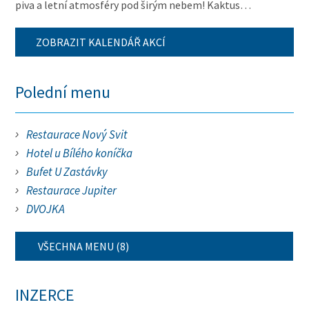
piva a letní atmosféry pod širým nebem! Kaktus…
ZOBRAZIT KALENDÁŘ AKCÍ
Polední menu
Restaurace Nový Svit
Hotel u Bílého koníčka
Bufet U Zastávky
Restaurace Jupiter
DVOJKA
VŠECHNA MENU (8)
INZERCE