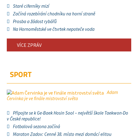
Staré ciferníky mizí
Začíná rozebírání chodníku na horní straně
Prosba a žádost rybářů
Na Hornoměstské ve čtvrtek nepoteče voda
VÍCE ZPRÁV
SPORT
Adam
Červinka je ve finále mistrovství světa
Připojte se k Ge-Baek Hosin Sool – největší škole Taekwon-Do
v České republice!
Fotbalová sezona začíná
Maraton Zadov: Cenné 38. místo mezi domácí elitou