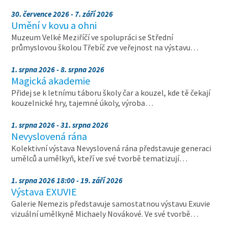
30. července 2026 - 7. září 2026
Umění v kovu a ohni
Muzeum Velké Meziříčí ve spolupráci se Střední
průmyslovou školou Třebíč zve veřejnost na výstavu…
1. srpna 2026 - 8. srpna 2026
Magická akademie
Přidej se k letnímu táboru školy čar a kouzel, kde tě čekají
kouzelnické hry, tajemné úkoly, výroba…
1. srpna 2026 - 31. srpna 2026
Nevyslovená rána
Kolektivní výstava Nevyslovená rána představuje generaci
umělců a umělkyň, kteří ve své tvorbě tematizují…
1. srpna 2026 18:00 - 19. září 2026
Výstava EXUVIE
Galerie Nemezis představuje samostatnou výstavu Exuvie
vizuální umělkyně Michaely Novákové. Ve své tvorbě…