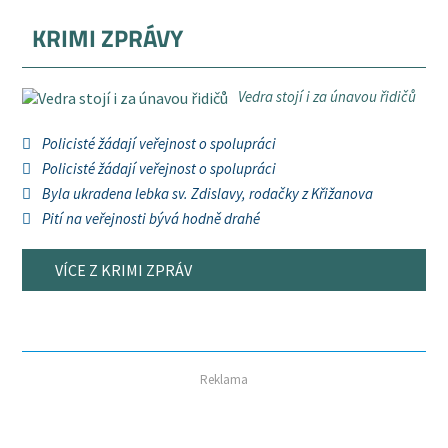
KRIMI ZPRÁVY
Vedra stojí i za únavou řidičů
Policisté žádají veřejnost o spolupráci
Policisté žádají veřejnost o spolupráci
Byla ukradena lebka sv. Zdislavy, rodačky z Křižanova
Pití na veřejnosti bývá hodně drahé
VÍCE Z KRIMI ZPRÁV
Reklama