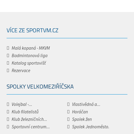
VÍCE ZE SPORTVM.CZ
Malá kopaná - MKVM
Badmintonová liga
Katalog sportovišť
Rezervace
SPOLKY VELKOMEZIŘÍČSKA
Volejbal -...
Vlastivědná a...
Klub filatelistů
Horáčan
Klub železničních...
Spolek žen
Sportovní centrum...
Spolek Jednoměsto.