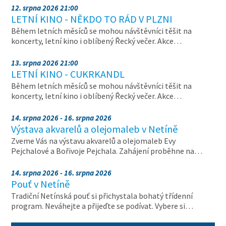
12. srpna 2026 21:00
LETNÍ KINO - NĚKDO TO RÁD V PLZNI
Během letních měsíců se mohou návštěvníci těšit na
koncerty, letní kino i oblíbený Řecký večer. Akce…
13. srpna 2026 21:00
LETNÍ KINO - CUKRKANDL
Během letních měsíců se mohou návštěvníci těšit na
koncerty, letní kino i oblíbený Řecký večer. Akce…
14. srpna 2026 - 16. srpna 2026
Výstava akvarelů a olejomaleb v Netíně
Zveme Vás na výstavu akvarelů a olejomaleb Evy
Pejchalové a Bořivoje Pejchala. Zahájení proběhne na…
14. srpna 2026 - 16. srpna 2026
Pouť v Netíně
Tradiční Netínská pouť si přichystala bohatý třídenní
program. Neváhejte a přijeďte se podívat. Vybere si…