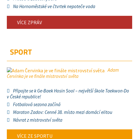
Na Hornoměstské ve čtvrtek nepoteče voda
VÍCE ZPRÁV
SPORT
Adam
Červinka je ve finále mistrovství světa
Připojte se k Ge-Baek Hosin Sool – největší škole Taekwon-Do
v České republice!
Fotbalová sezona začíná
Maraton Zadov: Cenné 38. místo mezi domácí elitou
Návrat z mistrovství světa
VÍCE ZE SPORTU