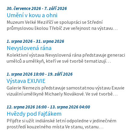
30. července 2026 - 7. září 2026
Umění v kovu a ohni
Muzeum Velké Meziříčí ve spolupráci se Střední
průmyslovou školou Třebíč zve veřejnost na výstavu…
1. srpna 2026 - 31. srpna 2026
Nevyslovená rána
Kolektivní výstava Nevyslovená rána představuje generaci
umělců a umělkyň, kteří ve své tvorbě tematizují…
1. srpna 2026 18:00 - 19. září 2026
Výstava EXUVIE
Galerie Nemezis představuje samostatnou výstavu Exuvie
vizuální umělkyně Michaely Novákové. Ve své tvorbě…
12. srpna 2026 16:00 - 13. srpna 2026 04:00
Hvězdy pod Fajťákem
Přijďte si užít indiánské letní odpoledne v jedinečném
prostředí kouzelného místa Ve stanu, vstanu…