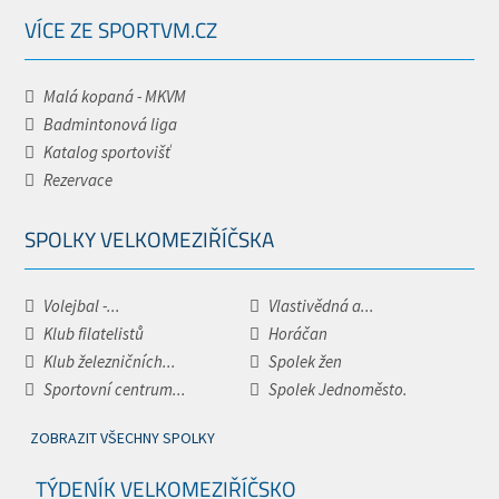
VÍCE ZE SPORTVM.CZ
Malá kopaná - MKVM
Badmintonová liga
Katalog sportovišť
Rezervace
SPOLKY VELKOMEZIŘÍČSKA
Volejbal -...
Vlastivědná a...
Klub filatelistů
Horáčan
Klub železničních...
Spolek žen
Sportovní centrum...
Spolek Jednoměsto.
ZOBRAZIT VŠECHNY SPOLKY
TÝDENÍK VELKOMEZIŘÍČSKO