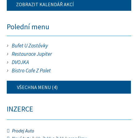
ZOBRAZIT KALENDÁŘ AKCÍ
Polední menu
Bufet U Zastávky
Restaurace Jupiter
DVOJKA
Bistro Cafe Z Palet
VŠECHNA MENU (4)
INZERCE
Prodej Auto