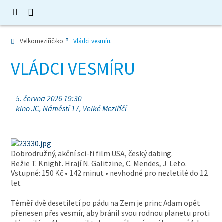
Velkomeziříčsko
Vládci vesmíru
VLÁDCI VESMÍRU
5. června 2026 19:30
kino JC, Náměstí 17, Velké Meziříčí
Dobrodružný, akční sci-fi film USA, český dabing.
Režie T. Knight. Hrají N. Galitzine, C. Mendes, J. Leto.
Vstupné: 150 Kč • 142 minut • nevhodné pro nezletilé do 12
let
Téměř dvě desetiletí po pádu na Zem je princ Adam opět
přenesen přes vesmír, aby bránil svou rodnou planetu proti