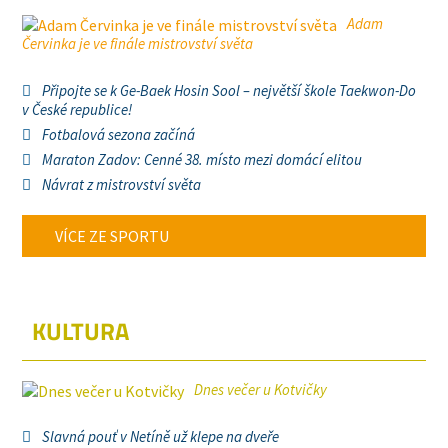
Adam
Červinka je ve finále mistrovství světa
Připojte se k Ge-Baek Hosin Sool – největší škole Taekwon-Do
v České republice!
Fotbalová sezona začíná
Maraton Zadov: Cenné 38. místo mezi domácí elitou
Návrat z mistrovství světa
VÍCE ZE SPORTU
KULTURA
Dnes večer u Kotvičky
Slavná pouť v Netíně už klepe na dveře