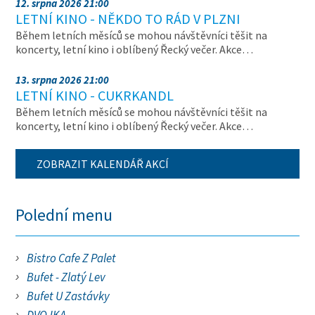
12. srpna 2026 21:00
LETNÍ KINO - NĚKDO TO RÁD V PLZNI
Během letních měsíců se mohou návštěvníci těšit na
koncerty, letní kino i oblíbený Řecký večer. Akce…
13. srpna 2026 21:00
LETNÍ KINO - CUKRKANDL
Během letních měsíců se mohou návštěvníci těšit na
koncerty, letní kino i oblíbený Řecký večer. Akce…
ZOBRAZIT KALENDÁŘ AKCÍ
Polední menu
Bistro Cafe Z Palet
Bufet - Zlatý Lev
Bufet U Zastávky