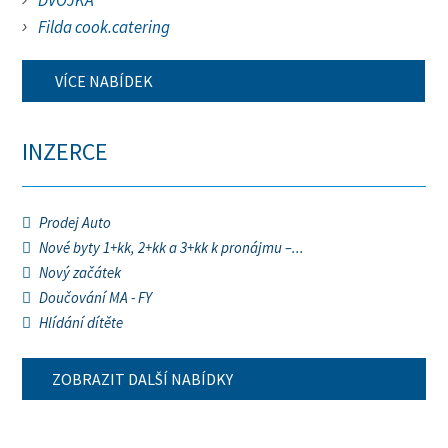
DVOJKA
Filda cook.catering
VÍCE NABÍDEK
INZERCE
Prodej Auto
Nové byty 1+kk, 2+kk a 3+kk k pronájmu –...
Nový začátek
Doučování MA - FY
Hlídání dítěte
ZOBRAZIT DALŠÍ NABÍDKY