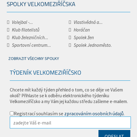
SPOLKY VELKOMEZIŘÍČSKA
Volejbal -...
Vlastivědná a...
Klub filatelistů
Horáčan
Klub železničních...
Spolek žen
Sportovní centrum...
Spolek Jednoměsto.
ZOBRAZIT VŠECHNY SPOLKY
TÝDENÍK VELKOMEZIŘÍČSKO
Chcete mít každý týden přehled o tom, co se děje ve Vašem
okolí? Přihlaste se k odběru elektronického týdeníku
Velkomeziříčsko a my Vám jej každou středu zašleme e-mailem.
Registrací souhlasím se
zpracováním osobních údajů
.