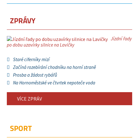
ZPRÁVY
Jízdní řady
po dobu uzavírky silnice na Lavičky
Staré ciferníky mizí
Začíná rozebírání chodníku na horní straně
Prosba a žádost rybářů
Na Hornoměstské ve čtvrtek nepoteče voda
VÍCE ZPRÁV
SPORT