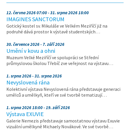
12. června 2026 07:00 - 31. srpna 2026 18:00
IMAGINES SANCTORUM
Gotický kostel sv. Mikuláše ve Velkém Meziříčí již na
podruhé dává prostor k výstavě studentských…
30. července 2026 - 7. září 2026
Umění v kovu a ohni
Muzeum Velké Meziříčí ve spolupráci se Střední
průmyslovou školou Třebíč zve veřejnost na výstavu…
1. srpna 2026 - 31. srpna 2026
Nevyslovená rána
Kolektivní výstava Nevyslovená rána představuje generaci
umělců a umělkyň, kteří ve své tvorbě tematizují…
1. srpna 2026 18:00 - 19. září 2026
Výstava EXUVIE
Galerie Nemezis představuje samostatnou výstavu Exuvie
vizuální umělkyně Michaely Novákové. Ve své tvorbě…