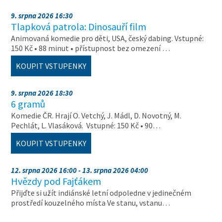
9. srpna 2026 16:30
Tlapková patrola: Dinosauří film
Animovaná komedie pro děti, USA, český dabing. Vstupné:
150 Kč • 88 minut • přístupnost bez omezení …
KOUPIT VSTUPENKY
9. srpna 2026 18:30
6 gramů
Komedie ČR. Hrají O. Vetchý, J. Mádl, D. Novotný, M.
Pechlát, L. Vlasáková. Vstupné: 150 Kč • 90…
KOUPIT VSTUPENKY
12. srpna 2026 16:00 - 13. srpna 2026 04:00
Hvězdy pod Fajťákem
Přijďte si užít indiánské letní odpoledne v jedinečném
prostředí kouzelného místa Ve stanu, vstanu…