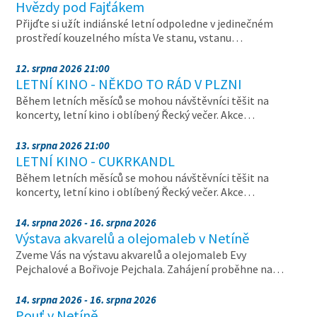
Hvězdy pod Fajťákem
Přijďte si užít indiánské letní odpoledne v jedinečném
prostředí kouzelného místa Ve stanu, vstanu…
12. srpna 2026 21:00
LETNÍ KINO - NĚKDO TO RÁD V PLZNI
Během letních měsíců se mohou návštěvníci těšit na
koncerty, letní kino i oblíbený Řecký večer. Akce…
13. srpna 2026 21:00
LETNÍ KINO - CUKRKANDL
Během letních měsíců se mohou návštěvníci těšit na
koncerty, letní kino i oblíbený Řecký večer. Akce…
14. srpna 2026 - 16. srpna 2026
Výstava akvarelů a olejomaleb v Netíně
Zveme Vás na výstavu akvarelů a olejomaleb Evy
Pejchalové a Bořivoje Pejchala. Zahájení proběhne na…
14. srpna 2026 - 16. srpna 2026
Pouť v Netíně