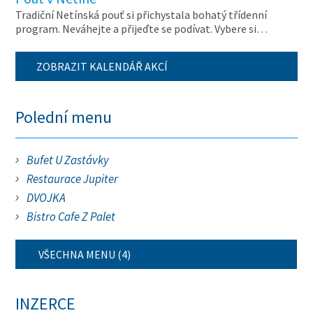
Tradiční Netínská pouť si přichystala bohatý třídenní
program. Neváhejte a přijeďte se podívat. Vybere si…
ZOBRAZIT KALENDÁŘ AKCÍ
Polední menu
Bufet U Zastávky
Restaurace Jupiter
DVOJKA
Bistro Cafe Z Palet
VŠECHNA MENU (4)
INZERCE