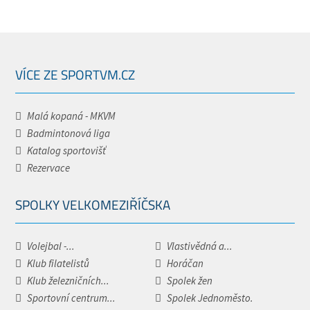
VÍCE ZE SPORTVM.CZ
Malá kopaná - MKVM
Badmintonová liga
Katalog sportovišť
Rezervace
SPOLKY VELKOMEZIŘÍČSKA
Volejbal -...
Vlastivědná a...
Klub filatelistů
Horáčan
Klub železničních...
Spolek žen
Sportovní centrum...
Spolek Jednoměsto.