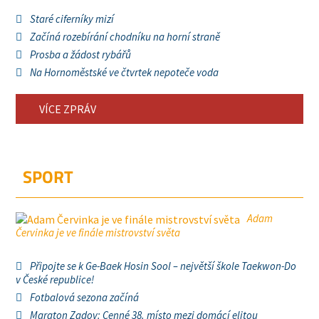
Staré ciferníky mizí
Začíná rozebírání chodníku na horní straně
Prosba a žádost rybářů
Na Hornoměstské ve čtvrtek nepoteče voda
VÍCE ZPRÁV
SPORT
Adam
Červinka je ve finále mistrovství světa
Připojte se k Ge-Baek Hosin Sool – největší škole Taekwon-Do
v České republice!
Fotbalová sezona začíná
Maraton Zadov: Cenné 38. místo mezi domácí elitou