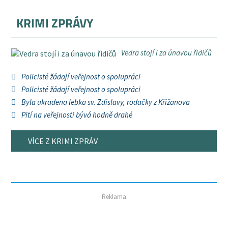
KRIMI ZPRÁVY
Vedra stojí i za únavou řidičů
Policisté žádají veřejnost o spolupráci
Policisté žádají veřejnost o spolupráci
Byla ukradena lebka sv. Zdislavy, rodačky z Křižanova
Pití na veřejnosti bývá hodně drahé
VÍCE Z KRIMI ZPRÁV
Reklama