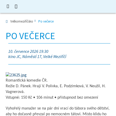
Velkomeziříčsko
Po večerce
PO VEČERCE
10. července 2026 19:30
kino JC, Náměstí 17, Velké Meziříčí
Romantická komedie ČR.
Režie D. Pánek. Hrají V. Polívka, E. Podzimková, V. Neužil, H.
Vagnerová.
Vstupné: 150 Kč • 106 minut • přístupnost bez omezení
Vyhořelý manažer se na pár dní vrací do tábora svého dětství,
aby ho dočasně převzal po nemocném tátovi. Místo klidu ho