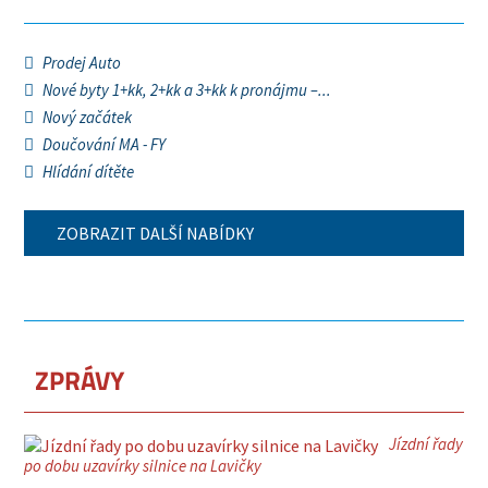
Prodej Auto
Nové byty 1+kk, 2+kk a 3+kk k pronájmu –...
Nový začátek
Doučování MA - FY
Hlídání dítěte
ZOBRAZIT DALŠÍ NABÍDKY
ZPRÁVY
Jízdní řady
po dobu uzavírky silnice na Lavičky