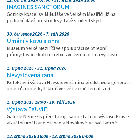
IMAGINES SANCTORUM
Gotický kostel sv. Mikuláše ve Velkém Meziříčí již na
podruhé dává prostor k výstavě studentských…
30. července 2026 - 7. září 2026
Umění v kovu a ohni
Muzeum Velké Meziříčí ve spolupráci se Střední
průmyslovou školou Třebíč zve veřejnost na výstavu…
1. srpna 2026 - 31. srpna 2026
Nevyslovená rána
Kolektivní výstava Nevyslovená rána představuje generaci
umělců a umělkyň, kteří ve své tvorbě tematizují…
1. srpna 2026 18:00 - 19. září 2026
Výstava EXUVIE
Galerie Nemezis představuje samostatnou výstavu Exuvie
vizuální umělkyně Michaely Novákové. Ve své tvorbě…
12. srpna 2026 16:00 - 13. srpna 2026 04:00