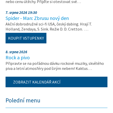
nebo cenu útěchy. Přijďte si otestovat své…
7. srpna 2026 19:30
Spider - Man: Zbrusu nový den
Akční dobrodružné sci-fi USA, český dabing. Hrají T.
Holland, Zendaya, S. Sink. Režie D. D. Cretton. …
KOUPIT VSTUPENKY
8. srpna 2026
Rock a pivo
Připravte se na pořádnou dávku rockové muziky, skvělého
piva a letní atmosféry pod širým nebem! Kaktus…
ZOBRAZIT KALENDÁŘ AKCÍ
Polední menu