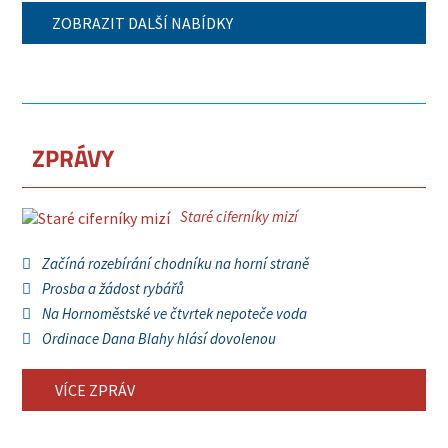
ZOBRAZIT DALŠÍ NABÍDKY
ZPRÁVY
Staré ciferníky mizí
Začíná rozebírání chodníku na horní straně
Prosba a žádost rybářů
Na Hornoměstské ve čtvrtek nepoteče voda
Ordinace Dana Blahy hlásí dovolenou
VÍCE ZPRÁV