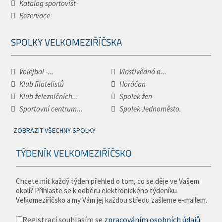
Katalog sportovišť
Rezervace
SPOLKY VELKOMEZIŘÍČSKA
Volejbal -...
Vlastivědná a...
Klub filatelistů
Horáčan
Klub železničních...
Spolek žen
Sportovní centrum...
Spolek Jednoměsto.
ZOBRAZIT VŠECHNY SPOLKY
TÝDENÍK VELKOMEZIŘÍČSKO
Chcete mít každý týden přehled o tom, co se děje ve Vašem
okolí? Přihlaste se k odběru elektronického týdeníku
Velkomeziříčsko a my Vám jej každou středu zašleme e-mailem.
Registrací souhlasím se
zpracováním osobních údajů
.