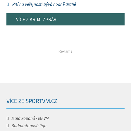
Pití na veřejnosti bývá hodně drahé
VÍCE Z KRIMI ZPRÁV
Reklama
VÍCE ZE SPORTVM.CZ
Malá kopaná - MKVM
Badmintonová liga