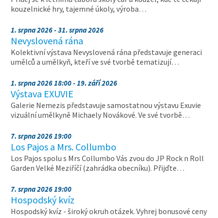
kouzelnické hry, tajemné úkoly, výroba…
1. srpna 2026 - 31. srpna 2026
Nevyslovená rána
Kolektivní výstava Nevyslovená rána představuje generaci
umělců a umělkyň, kteří ve své tvorbě tematizují…
1. srpna 2026 18:00 - 19. září 2026
Výstava EXUVIE
Galerie Nemezis představuje samostatnou výstavu Exuvie
vizuální umělkyně Michaely Novákové. Ve své tvorbě…
7. srpna 2026 19:00
Los Pajos a Mrs. Collumbo
Los Pajos spolu s Mrs Collumbo Vás zvou do JP Rock n Roll
Garden Velké Meziříčí (zahrádka obecníku). Přijďte…
7. srpna 2026 19:00
Hospodský kvíz
Hospodský kvíz - široký okruh otázek. Vyhrej bonusové ceny