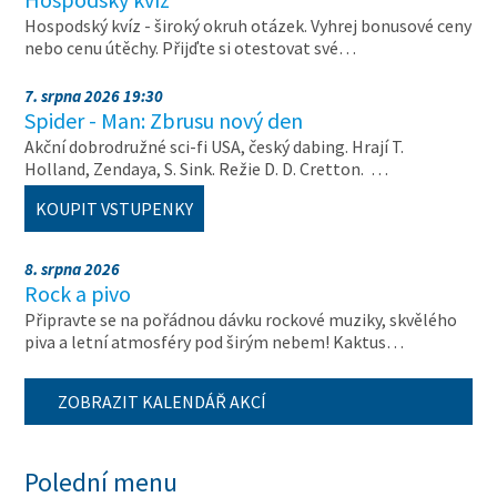
Hospodský kvíz - široký okruh otázek. Vyhrej bonusové ceny
nebo cenu útěchy. Přijďte si otestovat své…
7. srpna 2026 19:30
Spider - Man: Zbrusu nový den
Akční dobrodružné sci-fi USA, český dabing. Hrají T.
Holland, Zendaya, S. Sink. Režie D. D. Cretton. …
KOUPIT VSTUPENKY
8. srpna 2026
Rock a pivo
Připravte se na pořádnou dávku rockové muziky, skvělého
piva a letní atmosféry pod širým nebem! Kaktus…
ZOBRAZIT KALENDÁŘ AKCÍ
Polední menu