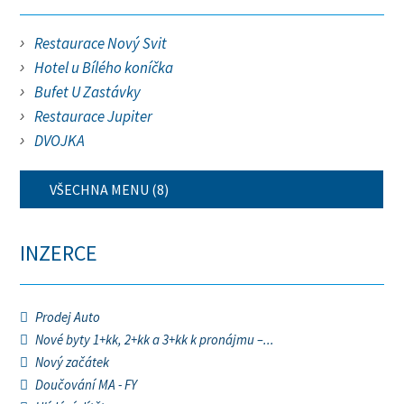
Restaurace Nový Svit
Hotel u Bílého koníčka
Bufet U Zastávky
Restaurace Jupiter
DVOJKA
VŠECHNA MENU (8)
INZERCE
Prodej Auto
Nové byty 1+kk, 2+kk a 3+kk k pronájmu –...
Nový začátek
Doučování MA - FY