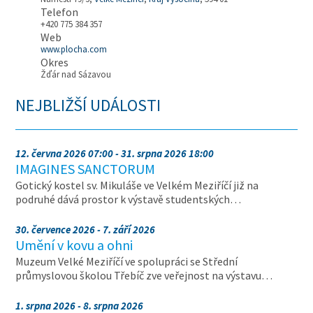
Telefon
+420 775 384 357
Web
www.plocha.com
Okres
Žďár nad Sázavou
NEJBLIŽŠÍ UDÁLOSTI
12. června 2026 07:00 - 31. srpna 2026 18:00
IMAGINES SANCTORUM
Gotický kostel sv. Mikuláše ve Velkém Meziříčí již na
podruhé dává prostor k výstavě studentských…
30. července 2026 - 7. září 2026
Umění v kovu a ohni
Muzeum Velké Meziříčí ve spolupráci se Střední
průmyslovou školou Třebíč zve veřejnost na výstavu…
1. srpna 2026 - 8. srpna 2026