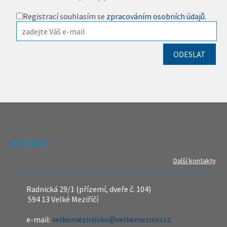
Registrací souhlasím se
zpracováním osobních údajů
.
REDAKCE
Další kontakty
Radnická 29/1 (přízemí, dveře č. 104)
594 13 Velké Meziříčí
e-mail:
velkomeziricsko@velkemezirici.cz