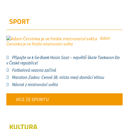
SPORT
Adam
Červinka je ve finále mistrovství světa
Připojte se k Ge-Baek Hosin Sool – největší škole Taekwon-Do
v České republice!
Fotbalová sezona začíná
Maraton Zadov: Cenné 38. místo mezi domácí elitou
Návrat z mistrovství světa
VÍCE ZE SPORTU
KULTURA