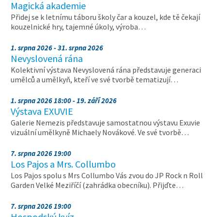
Magická akademie
Přidej se k letnímu táboru školy čar a kouzel, kde tě čekají
kouzelnické hry, tajemné úkoly, výroba…
1. srpna 2026 - 31. srpna 2026
Nevyslovená rána
Kolektivní výstava Nevyslovená rána představuje generaci
umělců a umělkyň, kteří ve své tvorbě tematizují…
1. srpna 2026 18:00 - 19. září 2026
Výstava EXUVIE
Galerie Nemezis představuje samostatnou výstavu Exuvie
vizuální umělkyně Michaely Novákové. Ve své tvorbě…
7. srpna 2026 19:00
Los Pajos a Mrs. Collumbo
Los Pajos spolu s Mrs Collumbo Vás zvou do JP Rock n Roll
Garden Velké Meziříčí (zahrádka obecníku). Přijďte…
7. srpna 2026 19:00
Hospodský kvíz