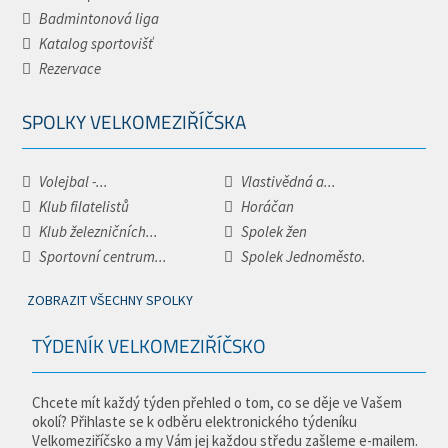
Badmintonová liga
Katalog sportovišť
Rezervace
SPOLKY VELKOMEZIŘÍČSKA
Volejbal -...
Vlastivědná a...
Klub filatelistů
Horáčan
Klub železničních...
Spolek žen
Sportovní centrum...
Spolek Jednoměsto.
ZOBRAZIT VŠECHNY SPOLKY
TÝDENÍK VELKOMEZIŘÍČSKO
Chcete mít každý týden přehled o tom, co se děje ve Vašem
okolí? Přihlaste se k odběru elektronického týdeníku
Velkomeziříčsko a my Vám jej každou středu zašleme e-mailem.