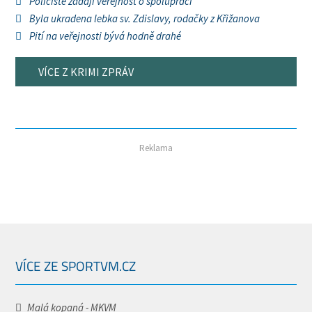
Policisté žádají veřejnost o spolupráci
Byla ukradena lebka sv. Zdislavy, rodačky z Křižanova
Pití na veřejnosti bývá hodně drahé
VÍCE Z KRIMI ZPRÁV
Reklama
VÍCE ZE SPORTVM.CZ
Malá kopaná - MKVM