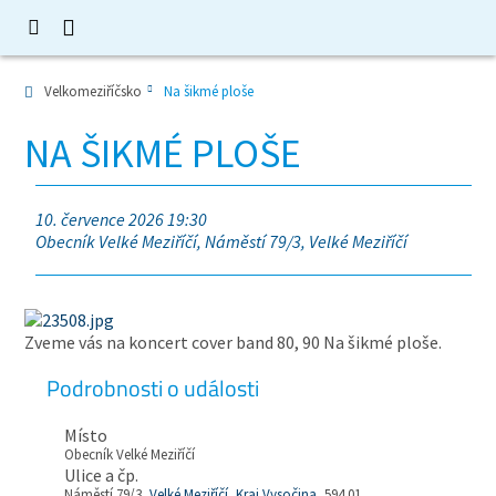
Velkomeziříčsko
Na šikmé ploše
NA ŠIKMÉ PLOŠE
10. července 2026 19:30
Obecník Velké Meziříčí, Náměstí 79/3, Velké Meziříčí
Zveme vás na koncert cover band 80, 90 Na šikmé ploše.
Podrobnosti o události
Místo
Obecník Velké Meziříčí
Ulice a čp.
Náměstí 79/3,
Velké Meziříčí
,
Kraj Vysočina
, 594 01