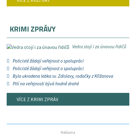
VÍCE Z KULTURY
KRIMI ZPRÁVY
Vedra stojí i za únavou řidičů
Policisté žádají veřejnost o spolupráci
Policisté žádají veřejnost o spolupráci
Byla ukradena lebka sv. Zdislavy, rodačky z Křižanova
Pití na veřejnosti bývá hodně drahé
VÍCE Z KRIMI ZPRÁV
Reklama