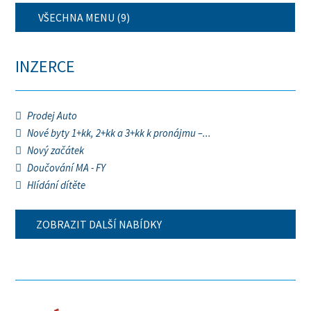
VŠECHNA MENU (9)
INZERCE
Prodej Auto
Nové byty 1+kk, 2+kk a 3+kk k pronájmu –...
Nový začátek
Doučování MA - FY
Hlídání dítěte
ZOBRAZIT DALŠÍ NABÍDKY