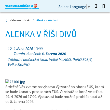
Select Language
▼
Velkomeziříčsko
Alenka v říši divů
ALENKA V ŘÍŠI DIVŮ
12. května 2026 13:00
Termín ukončení:
6. června 2026
Základní umělecká škola Velké Meziříčí, Poříčí 808/7,
Velké Meziříčí
Srdečně Vás zveme na výstavu Výtvarného oboru ZUŠ, která
se bude konat v prostorách ZUŠ. Vernisáž se koná ve středu
29. 4. 2026 od 17:00. Výstavu si bude možné prohlédnout až
do 5. června 2026.