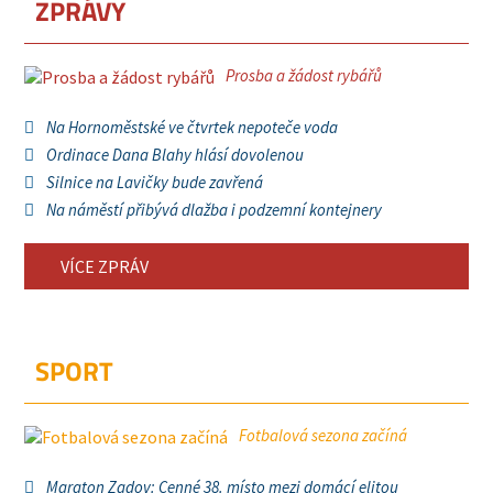
ZPRÁVY
Prosba a žádost rybářů
Na Hornoměstské ve čtvrtek nepoteče voda
Ordinace Dana Blahy hlásí dovolenou
Silnice na Lavičky bude zavřená
Na náměstí přibývá dlažba i podzemní kontejnery
VÍCE ZPRÁV
SPORT
Fotbalová sezona začíná
Maraton Zadov: Cenné 38. místo mezi domácí elitou