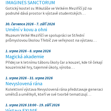
IMAGINES SANCTORUM
Gotický kostel sv. Mikuláše ve Velkém Meziříčí již na
podruhé dává prostor k výstavě studentských…
30. července 2026 - 7. září 2026
Umění v kovu a ohni
Muzeum Velké Meziříčí ve spolupráci se Střední
průmyslovou školou Třebíč zve veřejnost na výstavu…
1. srpna 2026 - 8. srpna 2026
Magická akademie
Přidej se k letnímu táboru školy čar a kouzel, kde tě čekají
kouzelnické hry, tajemné úkoly, výroba…
1. srpna 2026 - 31. srpna 2026
Nevyslovená rána
Kolektivní výstava Nevyslovená rána představuje generaci
umělců a umělkyň, kteří ve své tvorbě tematizují…
1. srpna 2026 18:00 - 19. září 2026
Výstava EXUVIE