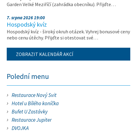
Garden Velké Meziříčí (zahrádka obecníku). Přijďte…
7. srpna 2026 19:00
Hospodský kvíz
Hospodský kvíz - široký okruh otázek. Vyhrej bonusové ceny
nebo cenu útěchy. Přijďte si otestovat své…
ZOBRAZIT KALENDÁŘ AKCÍ
Polední menu
Restaurace Nový Svit
Hotel u Bílého koníčka
Bufet U Zastávky
Restaurace Jupiter
DVOJKA