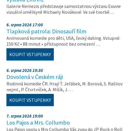
Galerie Nemezis představuje samostatnou výstavu Exuvie
vizuální umělkyně Michaely Novákové. Ve své tvorbě…
6. srpna 2026 17:00
Tlapková patrola: Dinosauří film
Animovaná komedie pro děti, USA, český dabing. Vstupné:
150 Kč • 88 minut • přístupnost bez omezení …
KOUPIT VSTUPENKY
6. srpna 2026 19:30
Dovolená v Českém ráji
Rodinná komedie ČR. Hrají T. Jeřábek, M. Borová, S. Rašilov
nejml., P. Čtvrtníček, A. Mišík, J.…
KOUPIT VSTUPENKY
7. srpna 2026 19:00
Los Pajos a Mrs. Collumbo
Los Pajos spolu s Mrs Collumbo Vás zvou do JP Rock n Roll