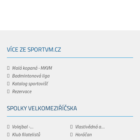
VÍCE ZE SPORTVM.CZ
Malá kopaná - MKVM
Badmintonová liga
Katalog sportovišť
Rezervace
SPOLKY VELKOMEZIŘÍČSKA
Volejbal -...
Vlastivědná a...
Klub filatelistů
Horáčan