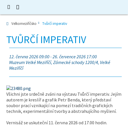
Velkomeziříčsko
Tvůrčí imperativ
TVŮRČÍ IMPERATIV
12. června 2026 09:00 - 26. července 2026 17:00
Muzeum Velké Meziříčí, Zámecké schody 1200/4, Velké
Meziříčí
Všichni jste srdečně zváni na výstavu Tvůrčí imperativ. Jejím
autorem je kreslíř a grafik Petr Benda, který představí
soubor prací vznikající na pomezí tradičních grafických
technik, experimentální tvorby a abstrahujícího myšlení.
Vernisáž se uskuteční 11. června 2026 od 17.00 hodin.