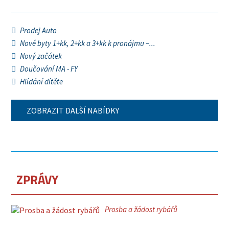
Prodej Auto
Nové byty 1+kk, 2+kk a 3+kk k pronájmu –...
Nový začátek
Doučování MA - FY
Hlídání dítěte
ZOBRAZIT DALŠÍ NABÍDKY
ZPRÁVY
Prosba a žádost rybářů