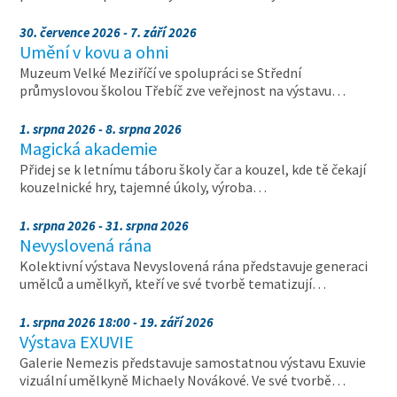
30. července 2026 - 7. září 2026
Umění v kovu a ohni
Muzeum Velké Meziříčí ve spolupráci se Střední
průmyslovou školou Třebíč zve veřejnost na výstavu…
1. srpna 2026 - 8. srpna 2026
Magická akademie
Přidej se k letnímu táboru školy čar a kouzel, kde tě čekají
kouzelnické hry, tajemné úkoly, výroba…
1. srpna 2026 - 31. srpna 2026
Nevyslovená rána
Kolektivní výstava Nevyslovená rána představuje generaci
umělců a umělkyň, kteří ve své tvorbě tematizují…
1. srpna 2026 18:00 - 19. září 2026
Výstava EXUVIE
Galerie Nemezis představuje samostatnou výstavu Exuvie
vizuální umělkyně Michaely Novákové. Ve své tvorbě…