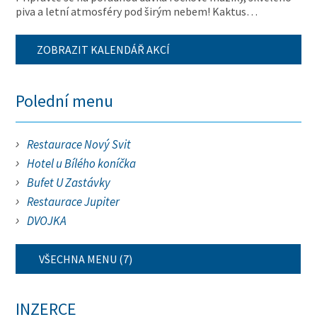
piva a letní atmosféry pod širým nebem! Kaktus…
ZOBRAZIT KALENDÁŘ AKCÍ
Polední menu
Restaurace Nový Svit
Hotel u Bílého koníčka
Bufet U Zastávky
Restaurace Jupiter
DVOJKA
VŠECHNA MENU (7)
INZERCE