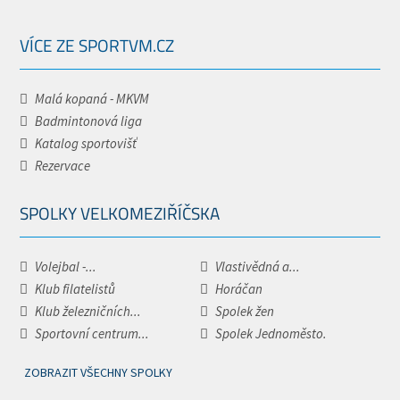
VÍCE ZE SPORTVM.CZ
Malá kopaná - MKVM
Badmintonová liga
Katalog sportovišť
Rezervace
SPOLKY VELKOMEZIŘÍČSKA
Volejbal -...
Vlastivědná a...
Klub filatelistů
Horáčan
Klub železničních...
Spolek žen
Sportovní centrum...
Spolek Jednoměsto.
ZOBRAZIT VŠECHNY SPOLKY