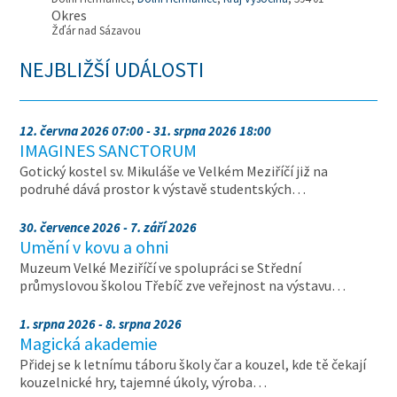
Okres
Žďár nad Sázavou
NEJBLIŽŠÍ UDÁLOSTI
12. června 2026 07:00 - 31. srpna 2026 18:00
IMAGINES SANCTORUM
Gotický kostel sv. Mikuláše ve Velkém Meziříčí již na
podruhé dává prostor k výstavě studentských…
30. července 2026 - 7. září 2026
Umění v kovu a ohni
Muzeum Velké Meziříčí ve spolupráci se Střední
průmyslovou školou Třebíč zve veřejnost na výstavu…
1. srpna 2026 - 8. srpna 2026
Magická akademie
Přidej se k letnímu táboru školy čar a kouzel, kde tě čekají
kouzelnické hry, tajemné úkoly, výroba…