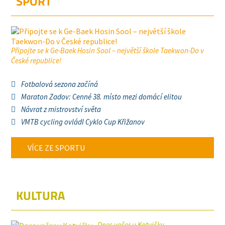
SPORT
Připojte se k Ge-Baek Hosin Sool – největší škole Taekwon-Do v
České republice!
Fotbalová sezona začíná
Maraton Zadov: Cenné 38. místo mezi domácí elitou
Návrat z mistrovství světa
VMTB cycling ovládl Cyklo Cup Křižanov
VÍCE ZE SPORTU
KULTURA
Dnes večer u Kotvičky