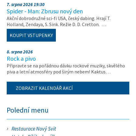
7. srpna 2026 19:30
Spider - Man: Zbrusu nový den
Akční dobrodružné sci-fi USA, český dabing. Hrají T.
Holland, Zendaya, S. Sink. Režie D. D. Cretton. …
KOUPIT VSTUPENKY
8. srpna 2026
Rock a pivo
Připravte se na pořádnou dávku rockové muziky, skvělého
piva a letní atmosféry pod širým nebem! Kaktus…
ZOBRAZIT KALENDÁŘ AKCÍ
Polední menu
Restaurace Nový Svit