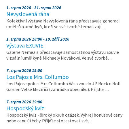
1. srpna 2026 - 31. srpna 2026
Nevyslovená rána
Kolektivní výstava Nevyslovená rána představuje generaci
umělců a umělkyň, kteří ve své tvorbě tematizují…
1. srpna 2026 18:00 - 19. září 2026
Výstava EXUVIE
Galerie Nemezis představuje samostatnou výstavu Exuvie
vizuální umělkyně Michaely Novákové. Ve své tvorbě…
7. srpna 2026 19:00
Los Pajos a Mrs. Collumbo
Los Pajos spolu s Mrs Collumbo Vás zvou do JP Rock n Roll
Garden Velké Meziříčí (zahrádka obecníku). Přijďte…
7. srpna 2026 19:00
Hospodský kvíz
Hospodský kvíz - široký okruh otázek. Vyhrej bonusové ceny
nebo cenu útěchy. Přijďte si otestovat své…