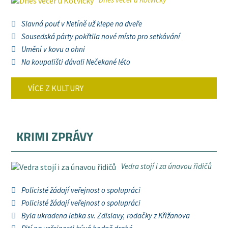
Slavná pouť v Netíně už klepe na dveře
Sousedská párty pokřtila nové místo pro setkávání
Umění v kovu a ohni
Na koupališti dávali Nečekané léto
VÍCE Z KULTURY
KRIMI ZPRÁVY
Vedra stojí i za únavou řidičů
Policisté žádají veřejnost o spolupráci
Policisté žádají veřejnost o spolupráci
Byla ukradena lebka sv. Zdislavy, rodačky z Křižanova