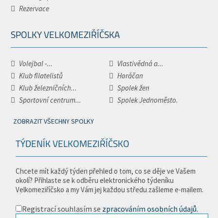
Rezervace
SPOLKY VELKOMEZIŘÍČSKA
Volejbal -...
Vlastivědná a...
Klub filatelistů
Horáčan
Klub železničních...
Spolek žen
Sportovní centrum...
Spolek Jednoměsto.
ZOBRAZIT VŠECHNY SPOLKY
TÝDENÍK VELKOMEZIŘÍČSKO
Chcete mít každý týden přehled o tom, co se děje ve Vašem
okolí? Přihlaste se k odběru elektronického týdeníku
Velkomeziříčsko a my Vám jej každou středu zašleme e-mailem.
Registrací souhlasím se
zpracováním osobních údajů
.