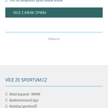
Pití na veřejnosti bývá hodně drahé
VÍCE Z KRIMI ZPRÁV
Reklama
VÍCE ZE SPORTVM.CZ
Malá kopaná - MKVM
Badmintonová liga
Katalog sportovišť