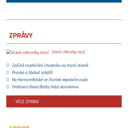
ZPRÁVY
Staré ciferníky mizí
Začíná rozebírání chodníku na horní straně
Prosba a žádost rybářů
Na Hornoměstské ve čtvrtek nepoteče voda
Ordinace Dana Blahy hlásí dovolenou
VÍCE ZPRÁV