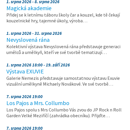
1. srpna 2026 - 8. srpna 2026
Magická akademie
Přidej se k letnímu táboru školy čar a kouzel, kde tě čekají
kouzelnické hry, tajemné úkoly, výroba…
1. srpna 2026 - 31. srpna 2026
Nevyslovená rána
Kolektivní výstava Nevyslovená rána představuje generaci
umělců a umělkyň, kteří ve své tvorbě tematizují…
1. srpna 2026 18:00 - 19. září 2026
Výstava EXUVIE
Galerie Nemezis představuje samostatnou výstavu Exuvie
vizuální umělkyně Michaely Novákové. Ve své tvorbě…
7. srpna 2026 19:00
Los Pajos a Mrs. Collumbo
Los Pajos spolu s Mrs Collumbo Vás zvou do JP Rock n Roll
Garden Velké Meziříčí (zahrádka obecníku). Přijďte…
7. srpna 2026 19:00