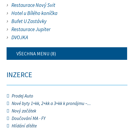
Restaurace Nový Svit
Hotel u Bílého koníčka
Bufet U Zastávky
Restaurace Jupiter
DVOJKA
VŠECHNA MENU (8)
INZERCE
Prodej Auto
Nové byty 1+kk, 2+kk a 3+kk k pronájmu –...
Nový začátek
Doučování MA - FY
Hlídání dítěte