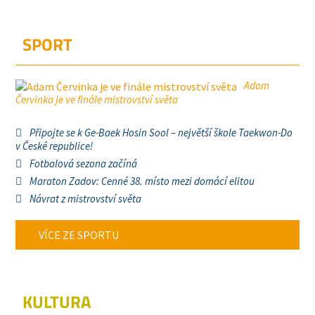
SPORT
Adam
Červinka je ve finále mistrovství světa
Připojte se k Ge-Baek Hosin Sool – největší škole Taekwon-Do
v České republice!
Fotbalová sezona začíná
Maraton Zadov: Cenné 38. místo mezi domácí elitou
Návrat z mistrovství světa
VÍCE ZE SPORTU
KULTURA