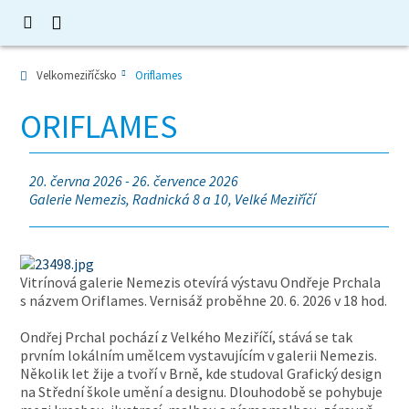
Velkomeziříčsko
Oriflames
ORIFLAMES
20. června 2026 - 26. července 2026
Galerie Nemezis, Radnická 8 a 10, Velké Meziříčí
Vitrínová galerie Nemezis otevírá výstavu Ondřeje Prchala
s názvem Oriflames. Vernisáž proběhne 20. 6. 2026 v 18 hod.
Ondřej Prchal pochází z Velkého Meziříčí, stává se tak
prvním lokálním umělcem vystavujícím v galerii Nemezis.
Několik let žije a tvoří v Brně, kde studoval Grafický design
na Střední škole umění a designu. Dlouhodobě se pohybuje