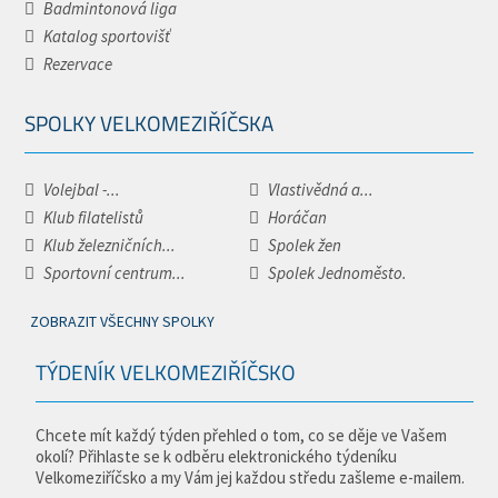
Badmintonová liga
Katalog sportovišť
Rezervace
SPOLKY VELKOMEZIŘÍČSKA
Volejbal -...
Vlastivědná a...
Klub filatelistů
Horáčan
Klub železničních...
Spolek žen
Sportovní centrum...
Spolek Jednoměsto.
ZOBRAZIT VŠECHNY SPOLKY
TÝDENÍK VELKOMEZIŘÍČSKO
Chcete mít každý týden přehled o tom, co se děje ve Vašem
okolí? Přihlaste se k odběru elektronického týdeníku
Velkomeziříčsko a my Vám jej každou středu zašleme e-mailem.