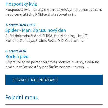
Hospodský kvíz
Hospodský kvíz - široký okruh otázek. Vyhrej bonusové ceny
nebo cenu útěchy. Přijďte si otestovat své…
7. srpna 2026 19:30
Spider - Man: Zbrusu nový den
Akční dobrodružné sci-fi USA, český dabing. Hrají T.
Holland, Zendaya, S. Sink. Režie D. D. Cretton. …
8. srpna 2026
Rock a pivo
Připravte se na pořádnou dávku rockové muziky, skvělého
piva a letní atmosféry pod širým nebem! Kaktus…
ZOBRAZIT KALENDÁŘ AKCÍ
Polední menu