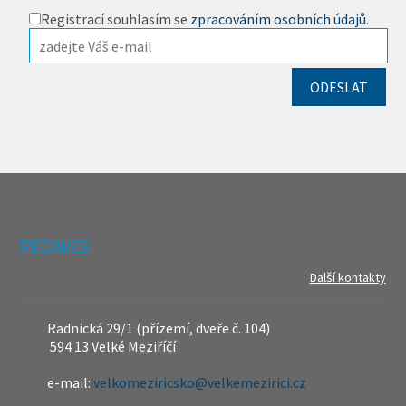
Registrací souhlasím se
zpracováním osobních údajů
.
REDAKCE
Další kontakty
Radnická 29/1 (přízemí, dveře č. 104)
594 13 Velké Meziříčí
e-mail:
velkomeziricsko@velkemezirici.cz