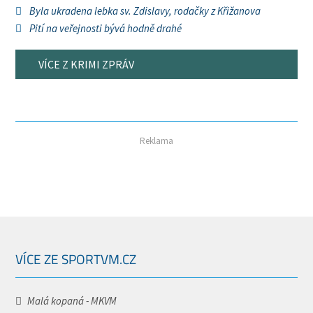
Byla ukradena lebka sv. Zdislavy, rodačky z Křižanova
Pití na veřejnosti bývá hodně drahé
VÍCE Z KRIMI ZPRÁV
Reklama
VÍCE ZE SPORTVM.CZ
Malá kopaná - MKVM