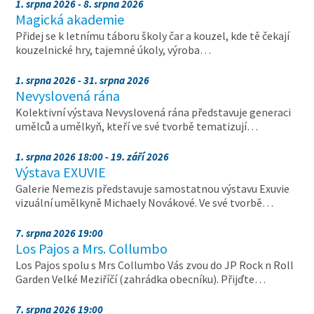
1. srpna 2026 - 8. srpna 2026
Magická akademie
Přidej se k letnímu táboru školy čar a kouzel, kde tě čekají
kouzelnické hry, tajemné úkoly, výroba…
1. srpna 2026 - 31. srpna 2026
Nevyslovená rána
Kolektivní výstava Nevyslovená rána představuje generaci
umělců a umělkyň, kteří ve své tvorbě tematizují…
1. srpna 2026 18:00 - 19. září 2026
Výstava EXUVIE
Galerie Nemezis představuje samostatnou výstavu Exuvie
vizuální umělkyně Michaely Novákové. Ve své tvorbě…
7. srpna 2026 19:00
Los Pajos a Mrs. Collumbo
Los Pajos spolu s Mrs Collumbo Vás zvou do JP Rock n Roll
Garden Velké Meziříčí (zahrádka obecníku). Přijďte…
7. srpna 2026 19:00