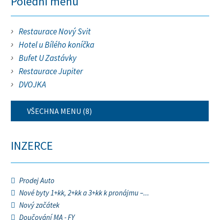
Polední menu
Restaurace Nový Svit
Hotel u Bílého koníčka
Bufet U Zastávky
Restaurace Jupiter
DVOJKA
VŠECHNA MENU (8)
INZERCE
Prodej Auto
Nové byty 1+kk, 2+kk a 3+kk k pronájmu –...
Nový začátek
Doučování MA - FY