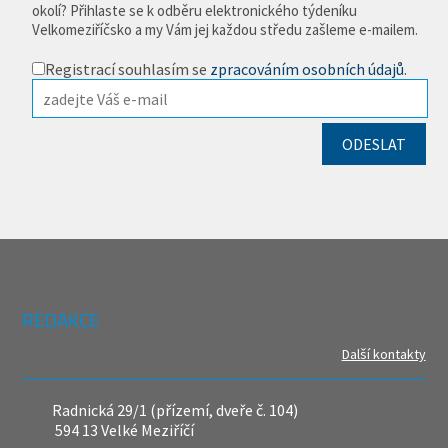
okolí? Přihlaste se k odběru elektronického týdeníku
Velkomeziříčsko a my Vám jej každou středu zašleme e-mailem.
Registrací souhlasím se
zpracováním osobních údajů
.
REDAKCE
Další kontakty
Radnická 29/1 (přízemí, dveře č. 104)
594 13 Velké Meziříčí