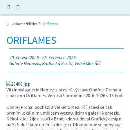
Velkomeziříčsko
Oriflames
ORIFLAMES
20. června 2026 - 26. července 2026
Galerie Nemezis, Radnická 8 a 10, Velké Meziříčí
Vitrínová galerie Nemezis otevírá výstavu Ondřeje Prchala
s názvem Oriflames. Vernisáž proběhne 20. 6. 2026 v 18 hod.
Ondřej Prchal pochází z Velkého Meziříčí, stává se tak
prvním lokálním umělcem vystavujícím v galerii Nemezis.
Několik let žije a tvoří v Brně, kde studoval Grafický design
na Střední škole umění a designu. Dlouhodobě se pohybuje