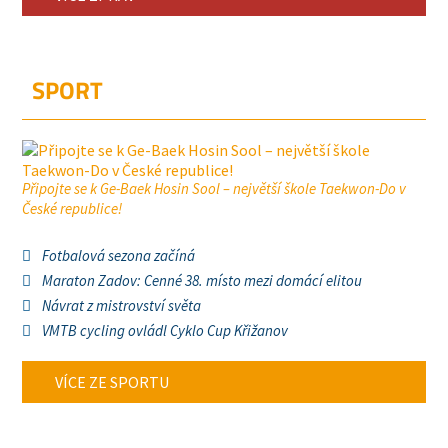
SPORT
Připojte se k Ge-Baek Hosin Sool – největší škole Taekwon-Do v
České republice!
Fotbalová sezona začíná
Maraton Zadov: Cenné 38. místo mezi domácí elitou
Návrat z mistrovství světa
VMTB cycling ovládl Cyklo Cup Křižanov
VÍCE ZE SPORTU