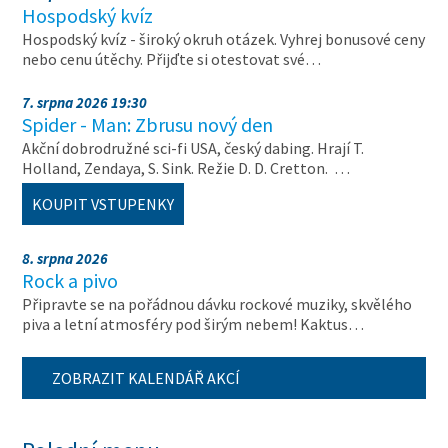
Hospodský kvíz
Hospodský kvíz - široký okruh otázek. Vyhrej bonusové ceny
nebo cenu útěchy. Přijďte si otestovat své…
7. srpna 2026 19:30
Spider - Man: Zbrusu nový den
Akční dobrodružné sci-fi USA, český dabing. Hrají T.
Holland, Zendaya, S. Sink. Režie D. D. Cretton. …
KOUPIT VSTUPENKY
8. srpna 2026
Rock a pivo
Připravte se na pořádnou dávku rockové muziky, skvělého
piva a letní atmosféry pod širým nebem! Kaktus…
ZOBRAZIT KALENDÁŘ AKCÍ