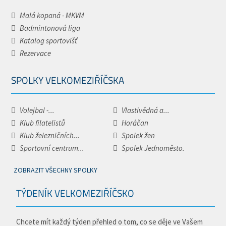
Malá kopaná - MKVM
Badmintonová liga
Katalog sportovišť
Rezervace
SPOLKY VELKOMEZIŘÍČSKA
Volejbal -...
Vlastivědná a...
Klub filatelistů
Horáčan
Klub železničních...
Spolek žen
Sportovní centrum...
Spolek Jednoměsto.
ZOBRAZIT VŠECHNY SPOLKY
TÝDENÍK VELKOMEZIŘÍČSKO
Chcete mít každý týden přehled o tom, co se děje ve Vašem