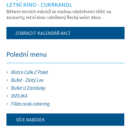
LETNÍ KINO - CUKRKANDL
Během letních měsíců se mohou návštěvníci těšit na
koncerty, letní kino i oblíbený Řecký večer. Akce…
ZOBRAZIT KALENDÁŘ AKCÍ
Polední menu
Bistro Cafe Z Palet
Bufet - Zlatý Lev
Bufet U Zastávky
DVOJKA
Filda cook.catering
VÍCE NABÍDEK