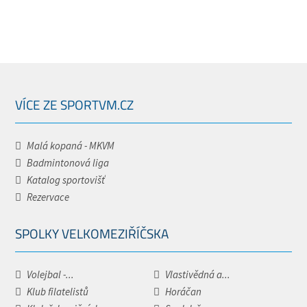
VÍCE ZE SPORTVM.CZ
Malá kopaná - MKVM
Badmintonová liga
Katalog sportovišť
Rezervace
SPOLKY VELKOMEZIŘÍČSKA
Volejbal -...
Vlastivědná a...
Klub filatelistů
Horáčan