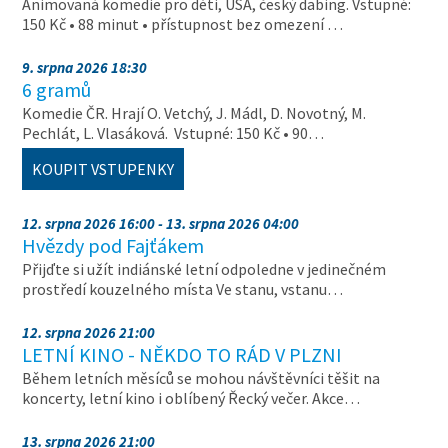
Animovaná komedie pro děti, USA, český dabing. Vstupné:
150 Kč • 88 minut • přístupnost bez omezení …
9. srpna 2026 18:30
6 gramů
Komedie ČR. Hrají O. Vetchý, J. Mádl, D. Novotný, M.
Pechlát, L. Vlasáková. Vstupné: 150 Kč • 90…
KOUPIT VSTUPENKY
12. srpna 2026 16:00 - 13. srpna 2026 04:00
Hvězdy pod Fajťákem
Přijďte si užít indiánské letní odpoledne v jedinečném
prostředí kouzelného místa Ve stanu, vstanu…
12. srpna 2026 21:00
LETNÍ KINO - NĚKDO TO RÁD V PLZNI
Během letních měsíců se mohou návštěvníci těšit na
koncerty, letní kino i oblíbený Řecký večer. Akce…
13. srpna 2026 21:00