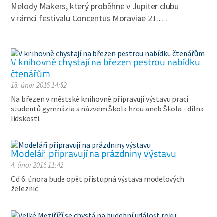
Melody Makers, který proběhne v Jupiter clubu
v rámci festivalu Concentus Moraviae 21.…
V knihovně chystají na březen pestrou nabídku
čtenářům
18. únor 2016 14:52
Na březen v městské knihovně připravují výstavu prací
studentů gymnázia s názvem Škola hrou aneb Škola - dílna
lidskosti.
Modeláři připravují na prázdniny výstavu
4. únor 2016 11:42
Od 6. února bude opět přístupná výstava modelových
železnic