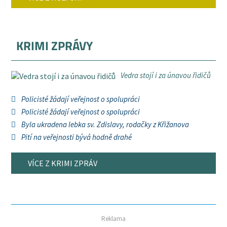
KRIMI ZPRÁVY
Vedra stojí i za únavou řidičů
Policisté žádají veřejnost o spolupráci
Policisté žádají veřejnost o spolupráci
Byla ukradena lebka sv. Zdislavy, rodačky z Křižanova
Pití na veřejnosti bývá hodně drahé
VÍCE Z KRIMI ZPRÁV
Reklama