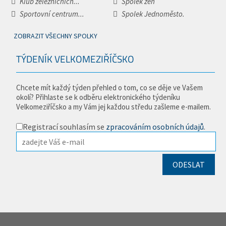
Klub železničních...
Spolek žen
Sportovní centrum...
Spolek Jednoměsto.
ZOBRAZIT VŠECHNY SPOLKY
TÝDENÍK VELKOMEZIŘÍČSKO
Chcete mít každý týden přehled o tom, co se děje ve Vašem
okolí? Přihlaste se k odběru elektronického týdeníku
Velkomeziříčsko a my Vám jej každou středu zašleme e-mailem.
Registrací souhlasím se
zpracováním osobních údajů
.