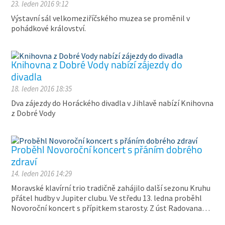
23. leden 2016 9:12
Výstavní sál velkomeziříčského muzea se proměnil v
pohádkové království.
Knihovna z Dobré Vody nabízí zájezdy do
divadla
18. leden 2016 18:35
Dva zájezdy do Horáckého divadla v Jihlavě nabízí Knihovna
z Dobré Vody
Proběhl Novoroční koncert s přáním dobrého
zdraví
14. leden 2016 14:29
Moravské klavírní trio tradičně zahájilo další sezonu Kruhu
přátel hudby v Jupiter clubu. Ve středu 13. ledna proběhl
Novoroční koncert s přípitkem starosty. Z úst Radovana…