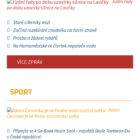
Jízdní řady
po dobu uzavírky silnice na Lavičky
Staré ciferníky mizí
Začíná rozebírání chodníku na horní straně
Prosba a žádost rybářů
Na Hornoměstské ve čtvrtek nepoteče voda
VÍCE ZPRÁV
SPORT
Adam
Červinka je ve finále mistrovství světa
Připojte se k Ge-Baek Hosin Sool – největší škole Taekwon-Do
v České republice!