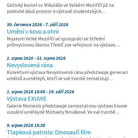
Gotický kostel sv. Mikuláše ve Velkém Meziříčí již na
podruhé dává prostor k výstavě studentských…
30. července 2026 - 7. září 2026
Umění v kovu a ohni
Muzeum Velké Meziříčí ve spolupráci se Střední
průmyslovou školou Třebíč zve veřejnost na výstavu…
1. srpna 2026 - 31. srpna 2026
Nevyslovená rána
Kolektivní výstava Nevyslovená rána představuje generaci
umělců a umělkyň, kteří ve své tvorbě tematizují…
1. srpna 2026 18:00 - 19. září 2026
Výstava EXUVIE
Galerie Nemezis představuje samostatnou výstavu Exuvie
vizuální umělkyně Michaely Novákové. Ve své tvorbě…
9. srpna 2026 16:30
Tlapková patrola: Dinosauří film