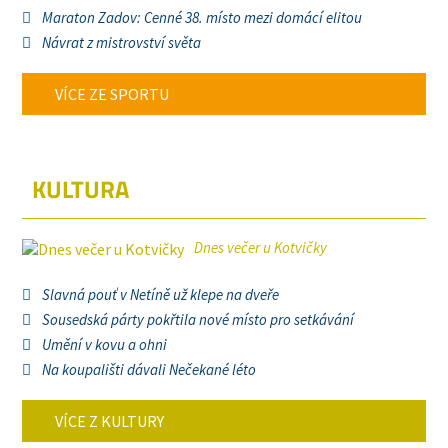
Maraton Zadov: Cenné 38. místo mezi domácí elitou
Návrat z mistrovství světa
VÍCE ZE SPORTU
KULTURA
Dnes večer u Kotvičky
Slavná pouť v Netíně už klepe na dveře
Sousedská párty pokřtila nové místo pro setkávání
Umění v kovu a ohni
Na koupališti dávali Nečekané léto
VÍCE Z KULTURY