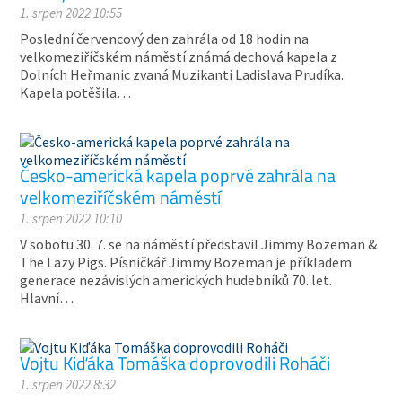
1. srpen 2022 10:55
Poslední červencový den zahrála od 18 hodin na
velkomeziříčském náměstí známá dechová kapela z
Dolních Heřmanic zvaná Muzikanti Ladislava Prudíka.
Kapela potěšila…
Česko-americká kapela poprvé zahrála na
velkomeziříčském náměstí
1. srpen 2022 10:10
V sobotu 30. 7. se na náměstí představil Jimmy Bozeman &
The Lazy Pigs. Písničkář Jimmy Bozeman je příkladem
generace nezávislých amerických hudebníků 70. let.
Hlavní…
Vojtu Kiďáka Tomáška doprovodili Roháči
1. srpen 2022 8:32