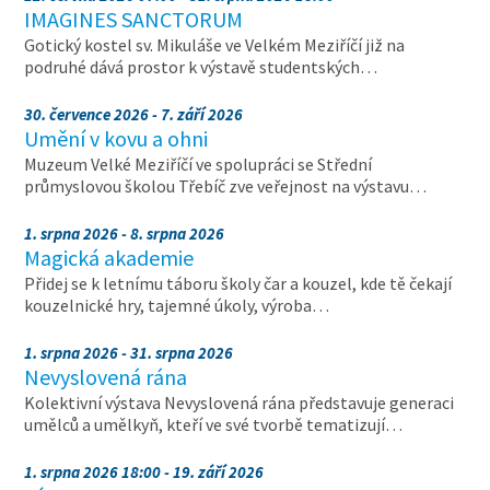
IMAGINES SANCTORUM
Gotický kostel sv. Mikuláše ve Velkém Meziříčí již na
podruhé dává prostor k výstavě studentských…
30. července 2026 - 7. září 2026
Umění v kovu a ohni
Muzeum Velké Meziříčí ve spolupráci se Střední
průmyslovou školou Třebíč zve veřejnost na výstavu…
1. srpna 2026 - 8. srpna 2026
Magická akademie
Přidej se k letnímu táboru školy čar a kouzel, kde tě čekají
kouzelnické hry, tajemné úkoly, výroba…
1. srpna 2026 - 31. srpna 2026
Nevyslovená rána
Kolektivní výstava Nevyslovená rána představuje generaci
umělců a umělkyň, kteří ve své tvorbě tematizují…
1. srpna 2026 18:00 - 19. září 2026