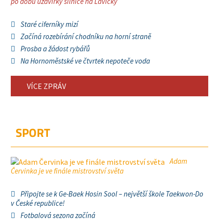
po dobu uzavírky silnice na Lavičky
Staré ciferníky mizí
Začíná rozebírání chodníku na horní straně
Prosba a žádost rybářů
Na Hornoměstské ve čtvrtek nepoteče voda
VÍCE ZPRÁV
SPORT
Adam
Červinka je ve finále mistrovství světa
Připojte se k Ge-Baek Hosin Sool – největší škole Taekwon-Do
v České republice!
Fotbalová sezona začíná