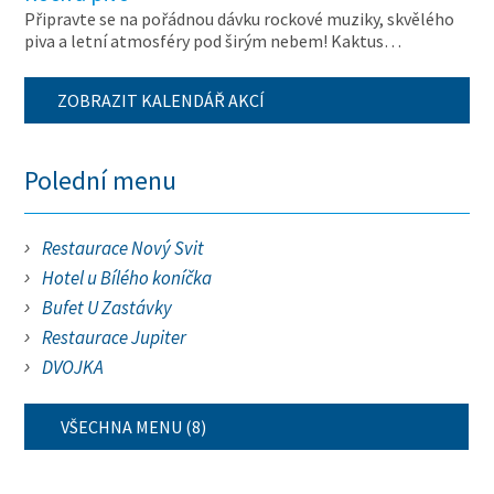
Připravte se na pořádnou dávku rockové muziky, skvělého
piva a letní atmosféry pod širým nebem! Kaktus…
ZOBRAZIT KALENDÁŘ AKCÍ
Polední menu
Restaurace Nový Svit
Hotel u Bílého koníčka
Bufet U Zastávky
Restaurace Jupiter
DVOJKA
VŠECHNA MENU (8)