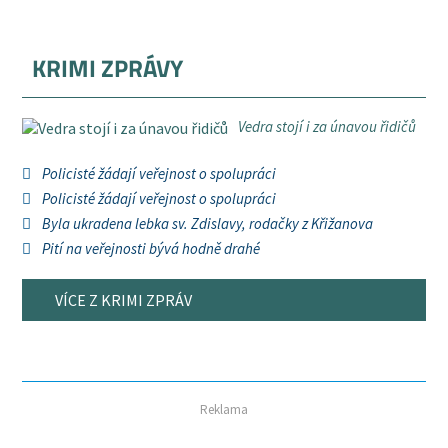
KRIMI ZPRÁVY
Vedra stojí i za únavou řidičů
Policisté žádají veřejnost o spolupráci
Policisté žádají veřejnost o spolupráci
Byla ukradena lebka sv. Zdislavy, rodačky z Křižanova
Pití na veřejnosti bývá hodně drahé
VÍCE Z KRIMI ZPRÁV
Reklama