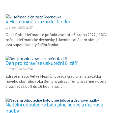
V Heřmanicích zazní dechovka
5. srpen 2022 8:33
Obec Dolní Heřmanice pořádá v sobotu 6. srpna 2022 již XIV.
ročník Heřmanické dechovky. Hlavním tahákem akce je
vystoupení kapely Stříbrňanka.
Den pro zdraví se uskuteční 6. září
3. srpen 2022 8:54
Zdravé město Velké Meziříčí pořádá tradičně na začátku
nového školního roku Den pro zdraví. Ten proběhne v úterý
6. září 2022 od 9 do 16 hodin na…
Nedělní odpoledne bylo plné lidové a dechové
hudby