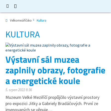
Velkomeziříčsko
Kultura
KULTURA
Výstavní sál muzea
zaplnily obrazy, fotografie
a energetické koule
5. srpen 2022 8:36
Muzeum Velké Meziříčí propůjčilo výstavní prostory
pro expozici Jitky a Gabriely Bradáčových. První ze
jmenovaných se věnuje…