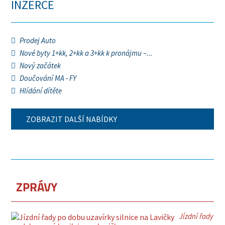
INZERCE
Prodej Auto
Nové byty 1+kk, 2+kk a 3+kk k pronájmu –...
Nový začátek
Doučování MA - FY
Hlídání dítěte
ZOBRAZIT DALŠÍ NABÍDKY
ZPRÁVY
Jízdní řady