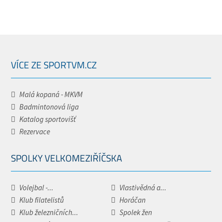
VÍCE ZE SPORTVM.CZ
Malá kopaná - MKVM
Badmintonová liga
Katalog sportovišť
Rezervace
SPOLKY VELKOMEZIŘÍČSKA
Volejbal -...
Vlastivědná a...
Klub filatelistů
Horáčan
Klub železničních...
Spolek žen