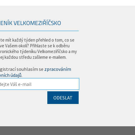
ENÍK VELKOMEZIŘÍČSKO
te mít každý týden přehled o tom, co se
 ve Vašem okolí? Přihlaste se k odběru
tronického týdeníku Velkomeziříčsko a my
jej každou středu zašleme e-mailem.
gistrací souhlasím se
zpracováním
ních údajů
.