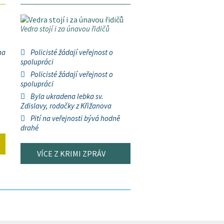
Vedra stojí i za únavou řidičů
na
Policisté žádají veřejnost o
spolupráci
Policisté žádají veřejnost o
spolupráci
Byla ukradena lebka sv.
Zdislavy, rodačky z Křižanova
Pití na veřejnosti bývá hodně
drahé
VÍCE Z KRIMI ZPRÁV