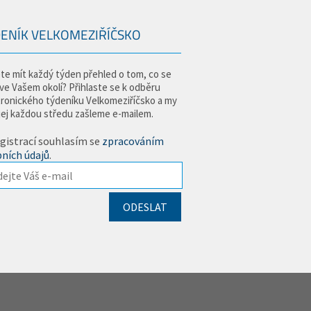
ENÍK VELKOMEZIŘÍČSKO
te mít každý týden přehled o tom, co se
 ve Vašem okolí? Přihlaste se k odběru
tronického týdeníku Velkomeziříčsko a my
jej každou středu zašleme e-mailem.
gistrací souhlasím se
zpracováním
ních údajů
.