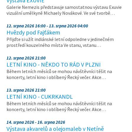
Výstava EXUVIE
Galerie Nemezis představuje samostatnou výstavu Exuvie
vizuální umělkyně Michaely Novákové. Ve své tvorbě…
12. srpna 2026 16:00 - 13. srpna 2026 04:00
Hvězdy pod Fajťákem
Přijďte si užít indiánské letní odpoledne v jedinečném
prostředí kouzelného místa Ve stanu, vstanu…
12. srpna 2026 21:00
LETNÍ KINO - NĚKDO TO RÁD V PLZNI
Během letních měsíců se mohou návštěvníci těšit na
koncerty, letní kino i oblíbený Řecký večer. Akce…
13. srpna 2026 21:00
LETNÍ KINO - CUKRKANDL
Během letních měsíců se mohou návštěvníci těšit na
koncerty, letní kino i oblíbený Řecký večer. Akce…
14. srpna 2026 - 16. srpna 2026
Výstava akvarelů a olejomaleb v Netíně