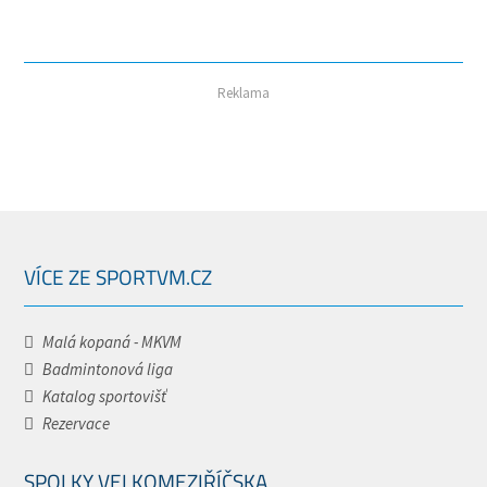
Reklama
VÍCE ZE SPORTVM.CZ
Malá kopaná - MKVM
Badmintonová liga
Katalog sportovišť
Rezervace
SPOLKY VELKOMEZIŘÍČSKA