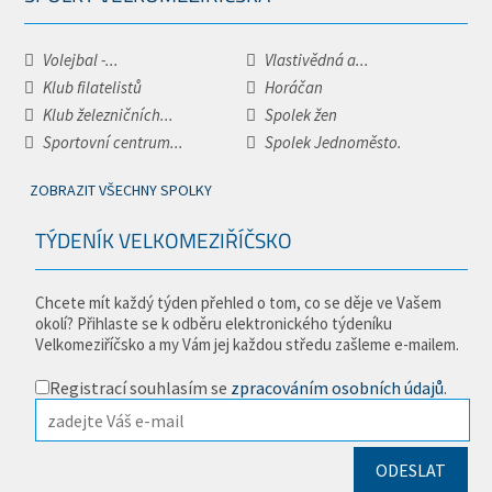
Volejbal -...
Vlastivědná a...
Klub filatelistů
Horáčan
Klub železničních...
Spolek žen
Sportovní centrum...
Spolek Jednoměsto.
ZOBRAZIT VŠECHNY SPOLKY
TÝDENÍK VELKOMEZIŘÍČSKO
Chcete mít každý týden přehled o tom, co se děje ve Vašem
okolí? Přihlaste se k odběru elektronického týdeníku
Velkomeziříčsko a my Vám jej každou středu zašleme e-mailem.
Registrací souhlasím se
zpracováním osobních údajů
.