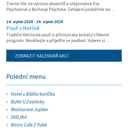
Zveme Vás na výstavu akvarelů a olejomaleb Evy
Pejchalové a Bořivoje Pejchala. Zahájení proběhne na…
14. srpna 2026 - 16. srpna 2026
Pouť v Netíně
Tradiční Netínská pouť si přichystala bohatý třídenní
program. Neváhejte a přijeďte se podívat. Vybere si…
ZOBRAZIT KALENDÁŘ AKCÍ
Polední menu
Hotel u Bílého koníčka
Bufet U Zastávky
Restaurace Jupiter
DVOJKA
Bistro Cafe Z Palet