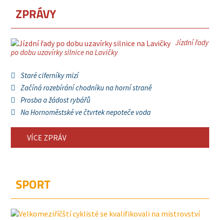
ZPRÁVY
Jízdní řady
po dobu uzavírky silnice na Lavičky
Staré ciferníky mizí
Začíná rozebírání chodníku na horní straně
Prosba a žádost rybářů
Na Hornoměstské ve čtvrtek nepoteče voda
VÍCE ZPRÁV
SPORT