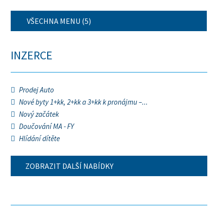
VŠECHNA MENU (5)
INZERCE
Prodej Auto
Nové byty 1+kk, 2+kk a 3+kk k pronájmu –...
Nový začátek
Doučování MA - FY
Hlídání dítěte
ZOBRAZIT DALŠÍ NABÍDKY