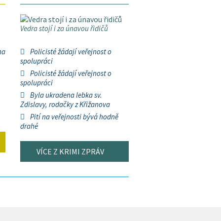
Vedra stojí i za únavou řidičů
na
Policisté žádají veřejnost o
spolupráci
Policisté žádají veřejnost o
spolupráci
Byla ukradena lebka sv.
Zdislavy, rodačky z Křižanova
Pití na veřejnosti bývá hodně
drahé
VÍCE Z KRIMI ZPRÁV