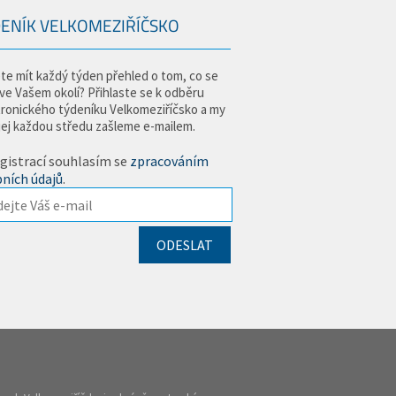
ENÍK VELKOMEZIŘÍČSKO
te mít každý týden přehled o tom, co se
 ve Vašem okolí? Přihlaste se k odběru
tronického týdeníku Velkomeziříčsko a my
jej každou středu zašleme e-mailem.
gistrací souhlasím se
zpracováním
ních údajů
.