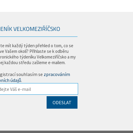
ENÍK VELKOMEZIŘÍČSKO
te mít každý týden přehled o tom, co se
 ve Vašem okolí? Přihlaste se k odběru
tronického týdeníku Velkomeziříčsko a my
jej každou středu zašleme e-mailem.
gistrací souhlasím se
zpracováním
ních údajů
.