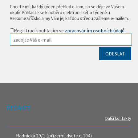
Chcete mít každý týden přehled o tom, co se děje ve Vašem
okolí? Přihlaste se k odběru elektronického týdeníku
Velkomeziříčsko a my Vám jej každou středu zašleme e-mailem.
Registrací souhlasím se
zpracováním osobních údajů
.
REDAKCE
Další kontakty
Radnická 29/1 (přízemí, dveře č. 104)