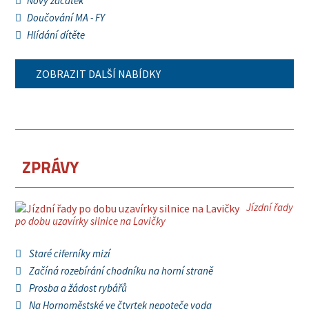
Nový začátek
Doučování MA - FY
Hlídání dítěte
ZOBRAZIT DALŠÍ NABÍDKY
ZPRÁVY
Jízdní řady
po dobu uzavírky silnice na Lavičky
Staré ciferníky mizí
Začíná rozebírání chodníku na horní straně
Prosba a žádost rybářů
Na Hornoměstské ve čtvrtek nepoteče voda