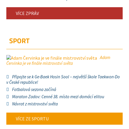
VÍCE ZPRÁV
SPORT
Adam
Červinka je ve finále mistrovství světa
Připojte se k Ge-Baek Hosin Sool – největší škole Taekwon-Do
v České republice!
Fotbalová sezona začíná
Maraton Zadov: Cenné 38. místo mezi domácí elitou
Návrat z mistrovství světa
VÍCE ZE SPORTU