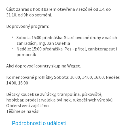
Část zahrad s hobitbarem otevřena v sezóně od 1.4. do
31.10. od 9h do setmění.
Doprovodný program:
Sobota 15:00 přednáška: Staré ovocné druhy v našich
zahradách, Ing. Jan Oulehla
Neděle: 15:00 přednáška: Pes - přítel, canisterapeut i
pomocník
Akci doprovodí country skupina Weget.
Komentované prohlídky Sobota: 10:00, 14:00, 16:00, Neděle:
14:00, 16:00
Dětský koutek se zvířátky, trampolína, pískoviště,
hobitbar, prodej trvalek a bylinek, rukodělných výrobků.
Občerstvení zajištěno.
Těšíme se na vás!
Podrobnosti o události