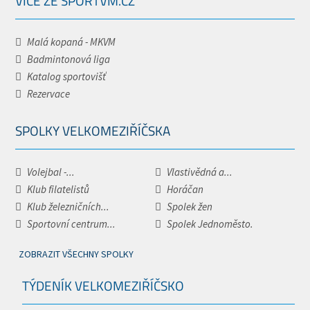
VÍCE ZE SPORTVM.CZ
Malá kopaná - MKVM
Badmintonová liga
Katalog sportovišť
Rezervace
SPOLKY VELKOMEZIŘÍČSKA
Volejbal -...
Vlastivědná a...
Klub filatelistů
Horáčan
Klub železničních...
Spolek žen
Sportovní centrum...
Spolek Jednoměsto.
ZOBRAZIT VŠECHNY SPOLKY
TÝDENÍK VELKOMEZIŘÍČSKO