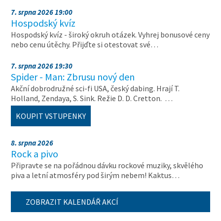
7. srpna 2026 19:00
Hospodský kvíz
Hospodský kvíz - široký okruh otázek. Vyhrej bonusové ceny
nebo cenu útěchy. Přijďte si otestovat své…
7. srpna 2026 19:30
Spider - Man: Zbrusu nový den
Akční dobrodružné sci-fi USA, český dabing. Hrají T.
Holland, Zendaya, S. Sink. Režie D. D. Cretton. …
KOUPIT VSTUPENKY
8. srpna 2026
Rock a pivo
Připravte se na pořádnou dávku rockové muziky, skvělého
piva a letní atmosféry pod širým nebem! Kaktus…
ZOBRAZIT KALENDÁŘ AKCÍ