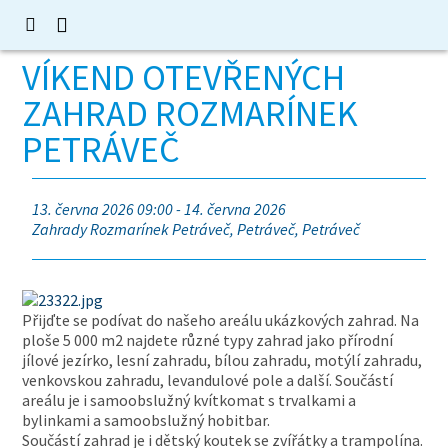
VÍKEND OTEVŘENÝCH
ZAHRAD ROZMARÍNEK
PETRÁVEČ
13. června 2026 09:00 - 14. června 2026
Zahrady Rozmarínek Petráveč, Petráveč, Petráveč
Přijďte se podívat do našeho areálu ukázkových zahrad. Na
ploše 5 000 m2 najdete různé typy zahrad jako přírodní
jílové jezírko, lesní zahradu, bílou zahradu, motýlí zahradu,
venkovskou zahradu, levandulové pole a další. Součástí
areálu je i samoobslužný kvítkomat s trvalkami a
bylinkami a samoobslužný hobitbar.
Součástí zahrad je i dětský koutek se zvířátky a trampolína.