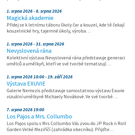
1. srpna 2026 - 8. srpna 2026
Magická akademie
Přidej se k letnímu táboru školy čar a kouzel, kde tě čekají
kouzelnické hry, tajemné úkoly, výroba…
1. srpna 2026 - 31. srpna 2026
Nevyslovená rána
Kolektivní výstava Nevyslovená rána představuje generaci
umělců a umělkyň, kteří ve své tvorbě tematizují…
1. srpna 2026 18:00 - 19. září 2026
Výstava EXUVIE
Galerie Nemezis představuje samostatnou výstavu Exuvie
vizuální umělkyně Michaely Novákové. Ve své tvorbě…
7. srpna 2026 19:00
Los Pajos a Mrs. Collumbo
Los Pajos spolu s Mrs Collumbo Vás zvou do JP Rock n Roll
Garden Velké Meziříčí (zahrádka obecníku). Přijďte…