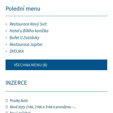
Polední menu
Restaurace Nový Svit
Hotel u Bílého koníčka
Bufet U Zastávky
Restaurace Jupiter
DVOJKA
VŠECHNA MENU (8)
INZERCE
Prodej Auto
Nové byty 1+kk, 2+kk a 3+kk k pronájmu –...