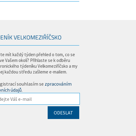
ENÍK VELKOMEZIŘÍČSKO
te mít každý týden přehled o tom, co se
 ve Vašem okolí? Přihlaste se k odběru
tronického týdeníku Velkomeziříčsko a my
jej každou středu zašleme e-mailem.
gistrací souhlasím se
zpracováním
ních údajů
.