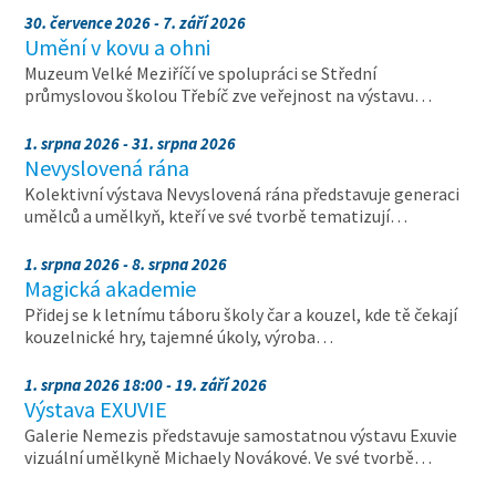
30. července 2026 - 7. září 2026
Umění v kovu a ohni
Muzeum Velké Meziříčí ve spolupráci se Střední
průmyslovou školou Třebíč zve veřejnost na výstavu…
1. srpna 2026 - 31. srpna 2026
Nevyslovená rána
Kolektivní výstava Nevyslovená rána představuje generaci
umělců a umělkyň, kteří ve své tvorbě tematizují…
1. srpna 2026 - 8. srpna 2026
Magická akademie
Přidej se k letnímu táboru školy čar a kouzel, kde tě čekají
kouzelnické hry, tajemné úkoly, výroba…
1. srpna 2026 18:00 - 19. září 2026
Výstava EXUVIE
Galerie Nemezis představuje samostatnou výstavu Exuvie
vizuální umělkyně Michaely Novákové. Ve své tvorbě…