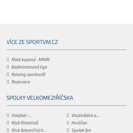
VÍCE ZE SPORTVM.CZ
Malá kopaná - MKVM
Badmintonová liga
Katalog sportovišť
Rezervace
SPOLKY VELKOMEZIŘÍČSKA
Volejbal -...
Vlastivědná a...
Klub filatelistů
Horáčan
Klub železničních...
Spolek žen