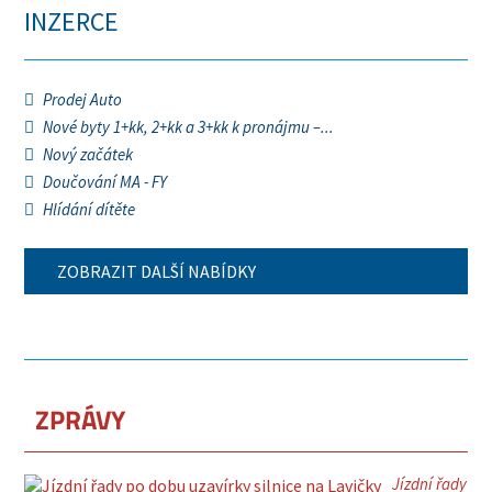
INZERCE
Prodej Auto
Nové byty 1+kk, 2+kk a 3+kk k pronájmu –...
Nový začátek
Doučování MA - FY
Hlídání dítěte
ZOBRAZIT DALŠÍ NABÍDKY
ZPRÁVY
Jízdní řady