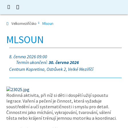
Velkomeziříčsko
Mlsoun
MLSOUN
8. června 2026 09:00
Termín ukončení:
30. června 2026
Centrum Kopretina, Ostrůvek 2, Velké Meziříčí
Rodinná aktivita, při níž si děti i dospělí užijí spoustu
legrace. Vaření a pečení je činnost, která vyžaduje
soustředění a učí systematičnosti i smyslu pro detail.
Činnostmi jako míchání, vykrajování, tvarování, válení
těsta nebo krájení trénují jemnou motoriku a koordinaci.