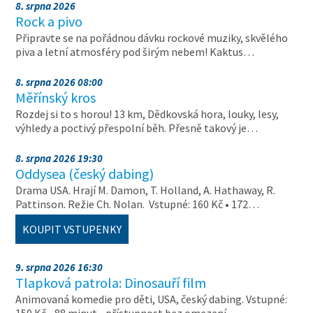
8. srpna 2026
Rock a pivo
Připravte se na pořádnou dávku rockové muziky, skvělého
piva a letní atmosféry pod širým nebem! Kaktus…
8. srpna 2026 08:00
Měřínský kros
Rozdej si to s horou! 13 km, Dědkovská hora, louky, lesy,
výhledy a poctivý přespolní běh. Přesně takový je…
8. srpna 2026 19:30
Oddysea (český dabing)
Drama USA. Hrají M. Damon, T. Holland, A. Hathaway, R.
Pattinson. Režie Ch. Nolan. Vstupné: 160 Kč • 172…
KOUPIT VSTUPENKY
9. srpna 2026 16:30
Tlapková patrola: Dinosauří film
Animovaná komedie pro děti, USA, český dabing. Vstupné: