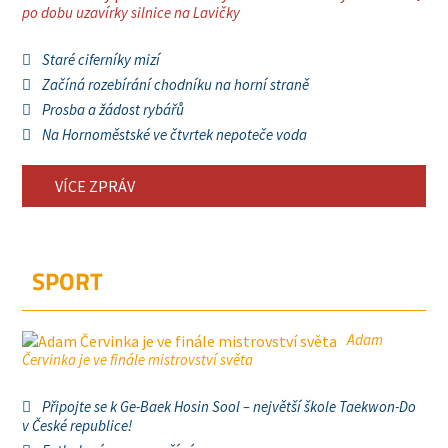
po dobu uzavírky silnice na Lavičky
Staré ciferníky mizí
Začíná rozebírání chodníku na horní straně
Prosba a žádost rybářů
Na Hornoměstské ve čtvrtek nepoteče voda
VÍCE ZPRÁV
SPORT
Adam
Červinka je ve finále mistrovství světa
Připojte se k Ge-Baek Hosin Sool – největší škole Taekwon-Do
v České republice!