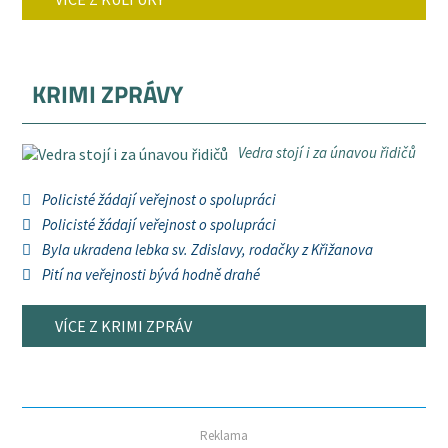
KRIMI ZPRÁVY
Vedra stojí i za únavou řidičů
Policisté žádají veřejnost o spolupráci
Policisté žádají veřejnost o spolupráci
Byla ukradena lebka sv. Zdislavy, rodačky z Křižanova
Pití na veřejnosti bývá hodně drahé
VÍCE Z KRIMI ZPRÁV
Reklama