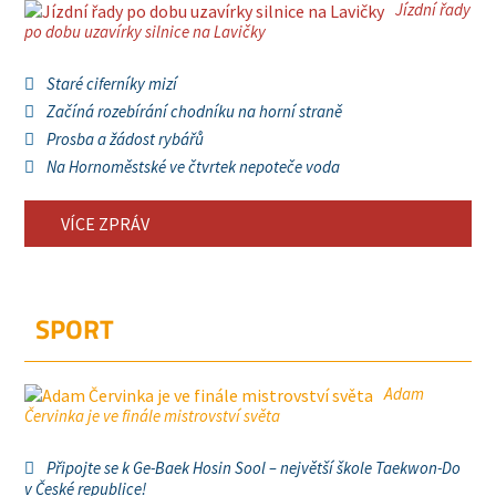
Jízdní řady
po dobu uzavírky silnice na Lavičky
Staré ciferníky mizí
Začíná rozebírání chodníku na horní straně
Prosba a žádost rybářů
Na Hornoměstské ve čtvrtek nepoteče voda
VÍCE ZPRÁV
SPORT
Adam
Červinka je ve finále mistrovství světa
Připojte se k Ge-Baek Hosin Sool – největší škole Taekwon-Do
v České republice!