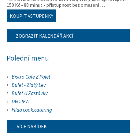
150 Kč • 88 minut • přístupnost bez omezení …
KOUPIT VSTUPENKY
ZOBRAZIT KALENDÁŘ AKCÍ
Polední menu
Bistro Cafe Z Palet
Bufet - Zlatý Lev
Bufet U Zastávky
DVOJKA
Filda cook.catering
VÍCE NABÍDEK