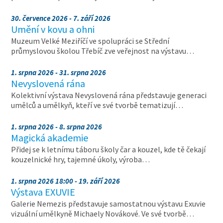
30. července 2026 - 7. září 2026
Umění v kovu a ohni
Muzeum Velké Meziříčí ve spolupráci se Střední
průmyslovou školou Třebíč zve veřejnost na výstavu…
1. srpna 2026 - 31. srpna 2026
Nevyslovená rána
Kolektivní výstava Nevyslovená rána představuje generaci
umělců a umělkyň, kteří ve své tvorbě tematizují…
1. srpna 2026 - 8. srpna 2026
Magická akademie
Přidej se k letnímu táboru školy čar a kouzel, kde tě čekají
kouzelnické hry, tajemné úkoly, výroba…
1. srpna 2026 18:00 - 19. září 2026
Výstava EXUVIE
Galerie Nemezis představuje samostatnou výstavu Exuvie
vizuální umělkyně Michaely Novákové. Ve své tvorbě…