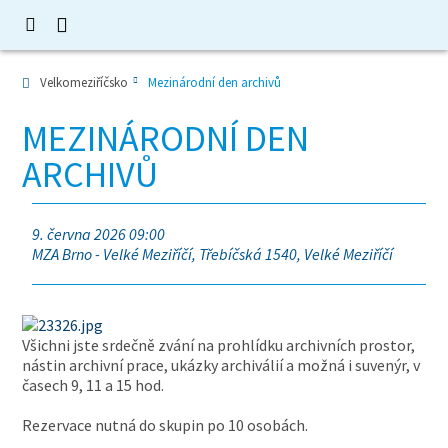
Velkomeziříčsko
Mezinárodní den archivů
MEZINÁRODNÍ DEN
ARCHIVŮ
9. června 2026 09:00
MZA Brno - Velké Meziříčí, Třebíčská 1540, Velké Meziříčí
Všichni jste srdečně zvání na prohlídku archivních prostor,
nástin archivní prace, ukázky archiválií a možná i suvenýr, v
časech 9, 11 a 15 hod.
Rezervace nutná do skupin po 10 osobách.