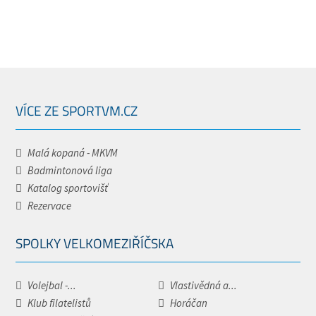
VÍCE ZE SPORTVM.CZ
Malá kopaná - MKVM
Badmintonová liga
Katalog sportovišť
Rezervace
SPOLKY VELKOMEZIŘÍČSKA
Volejbal -...
Vlastivědná a...
Klub filatelistů
Horáčan