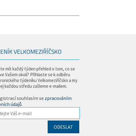
ENÍK VELKOMEZIŘÍČSKO
te mít každý týden přehled o tom, co se
 ve Vašem okolí? Přihlaste se k odběru
tronického týdeníku Velkomeziříčsko a my
jej každou středu zašleme e-mailem.
gistrací souhlasím se
zpracováním
ních údajů
.