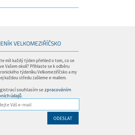
ENÍK VELKOMEZIŘÍČSKO
te mít každý týden přehled o tom, co se
 ve Vašem okolí? Přihlaste se k odběru
tronického týdeníku Velkomeziříčsko a my
jej každou středu zašleme e-mailem.
gistrací souhlasím se
zpracováním
ních údajů
.