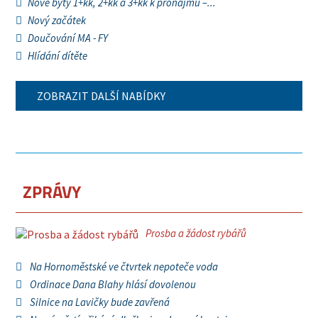
Nové byty 1+kk, 2+kk a 3+kk k pronájmu –...
Nový začátek
Doučování MA - FY
Hlídání dítěte
ZOBRAZIT DALŠÍ NABÍDKY
ZPRÁVY
Prosba a žádost rybářů
Na Hornoměstské ve čtvrtek nepoteče voda
Ordinace Dana Blahy hlásí dovolenou
Silnice na Lavičky bude zavřená