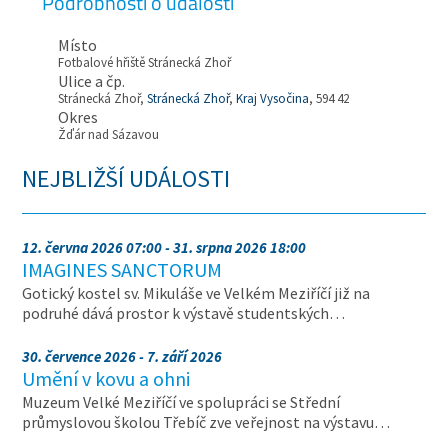
Podrobnosti o události
Místo
Fotbalové hřiště Stránecká Zhoř
Ulice a čp.
Stránecká Zhoř,
Stránecká Zhoř
,
Kraj Vysočina
, 594 42
Okres
Žďár nad Sázavou
NEJBLIŽŠÍ UDÁLOSTI
12. června 2026 07:00 - 31. srpna 2026 18:00
IMAGINES SANCTORUM
Gotický kostel sv. Mikuláše ve Velkém Meziříčí již na
podruhé dává prostor k výstavě studentských…
30. července 2026 - 7. září 2026
Umění v kovu a ohni
Muzeum Velké Meziříčí ve spolupráci se Střední
průmyslovou školou Třebíč zve veřejnost na výstavu…