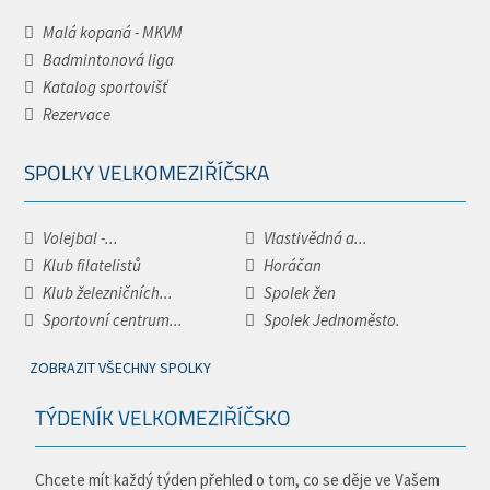
Malá kopaná - MKVM
Badmintonová liga
Katalog sportovišť
Rezervace
SPOLKY VELKOMEZIŘÍČSKA
Volejbal -...
Vlastivědná a...
Klub filatelistů
Horáčan
Klub železničních...
Spolek žen
Sportovní centrum...
Spolek Jednoměsto.
ZOBRAZIT VŠECHNY SPOLKY
TÝDENÍK VELKOMEZIŘÍČSKO
Chcete mít každý týden přehled o tom, co se děje ve Vašem