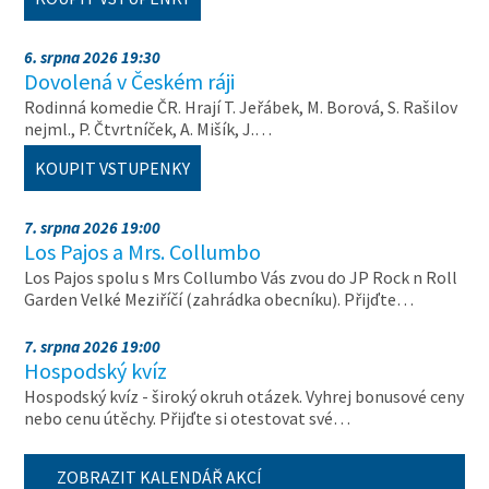
6. srpna 2026 19:30
Dovolená v Českém ráji
Rodinná komedie ČR. Hrají T. Jeřábek, M. Borová, S. Rašilov
nejml., P. Čtvrtníček, A. Mišík, J.…
KOUPIT VSTUPENKY
7. srpna 2026 19:00
Los Pajos a Mrs. Collumbo
Los Pajos spolu s Mrs Collumbo Vás zvou do JP Rock n Roll
Garden Velké Meziříčí (zahrádka obecníku). Přijďte…
7. srpna 2026 19:00
Hospodský kvíz
Hospodský kvíz - široký okruh otázek. Vyhrej bonusové ceny
nebo cenu útěchy. Přijďte si otestovat své…
ZOBRAZIT KALENDÁŘ AKCÍ