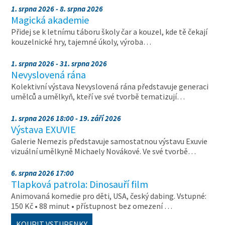
1. srpna 2026 - 8. srpna 2026
Magická akademie
Přidej se k letnímu táboru školy čar a kouzel, kde tě čekají
kouzelnické hry, tajemné úkoly, výroba…
1. srpna 2026 - 31. srpna 2026
Nevyslovená rána
Kolektivní výstava Nevyslovená rána představuje generaci
umělců a umělkyň, kteří ve své tvorbě tematizují…
1. srpna 2026 18:00 - 19. září 2026
Výstava EXUVIE
Galerie Nemezis představuje samostatnou výstavu Exuvie
vizuální umělkyně Michaely Novákové. Ve své tvorbě…
6. srpna 2026 17:00
Tlapková patrola: Dinosauří film
Animovaná komedie pro děti, USA, český dabing. Vstupné:
150 Kč • 88 minut • přístupnost bez omezení …
KOUPIT VSTUPENKY