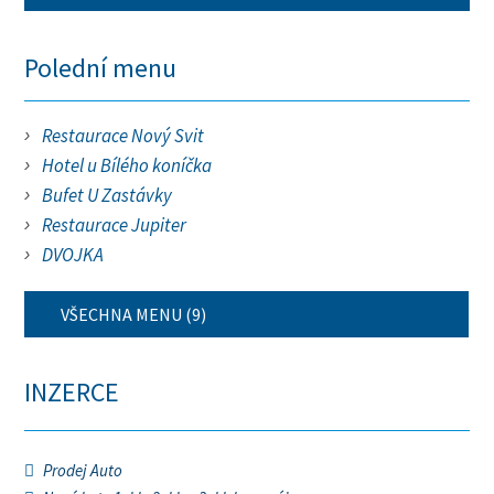
Polední menu
Restaurace Nový Svit
Hotel u Bílého koníčka
Bufet U Zastávky
Restaurace Jupiter
DVOJKA
VŠECHNA MENU (9)
INZERCE
Prodej Auto