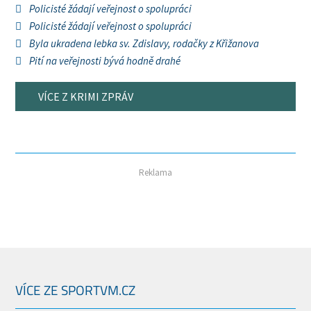
Policisté žádají veřejnost o spolupráci
Policisté žádají veřejnost o spolupráci
Byla ukradena lebka sv. Zdislavy, rodačky z Křižanova
Pití na veřejnosti bývá hodně drahé
VÍCE Z KRIMI ZPRÁV
Reklama
VÍCE ZE SPORTVM.CZ