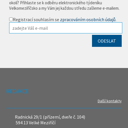
okolí? Přihlaste se k odběru elektronického týdeníku
Velkomeziříčsko a my Vám jej každou středu zašleme e-mailem.
Registrací souhlasím se
zpracováním osobních údajů
.
REDAKCE
Další kontakty
Radnická 29/1 (přízemí, dveře č. 104)
594 13 Velké Meziříčí