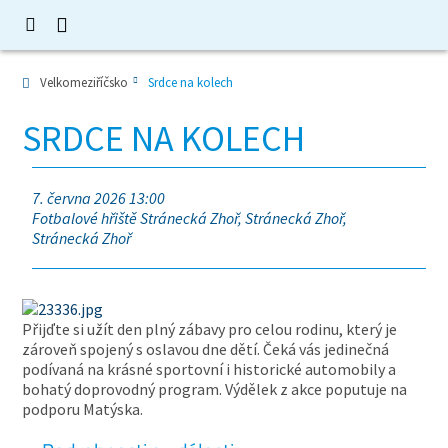
Velkomeziříčsko
Srdce na kolech
SRDCE NA KOLECH
7. června 2026 13:00
Fotbalové hřiště Stránecká Zhoř, Stránecká Zhoř,
Stránecká Zhoř
Přijďte si užít den plný zábavy pro celou rodinu, který je
zároveň spojený s oslavou dne dětí. Čeká vás jedinečná
podívaná na krásné sportovní i historické automobily a
bohatý doprovodný program. Výdělek z akce poputuje na
podporu Matýska.